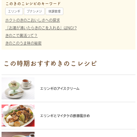
このきのこレシピのキーワード
エリンギ
ブナシメジ
体調管理
ホクトのきのこおいしさへの探求
「お湯が沸いたらきのこを入れる」はNG!?
きのこで菌活って？
きのこのうま味の秘密
この時期おすすめきのこレシピ
エリンギのアイスクリーム
エリンギとマイタケの酢豚風炒め