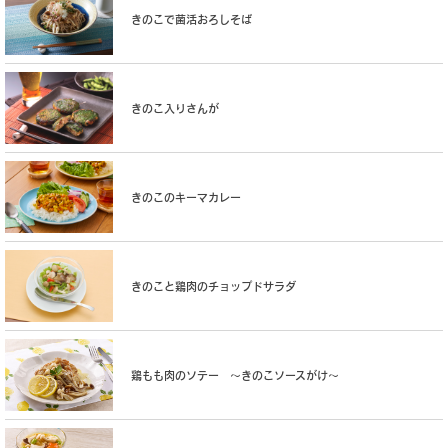
きのこで菌活おろしそば
きのこ入りさんが
きのこのキーマカレー
きのこと鶏肉のチョップドサラダ
鶏もも肉のソテー 〜きのこソースがけ〜