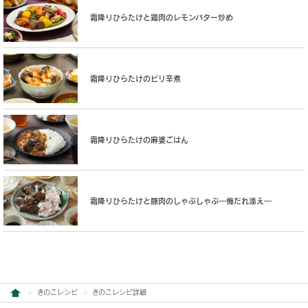
霜降りひらたけと鶏肉のレモンバター炒め
霜降りひらたけのピリ辛煮
霜降りひらたけの麻婆ごはん
霜降りひらたけと豚肉のしゃぶしゃぶ―梅だれ添え―
きのこレシピ
きのこレシピ詳細