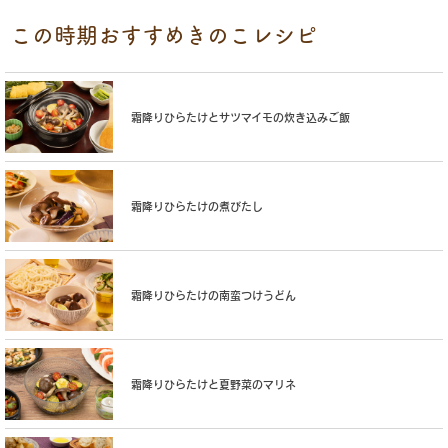
この時期おすすめきのこレシピ
霜降りひらたけとサツマイモの炊き込みご飯
霜降りひらたけの煮びたし
霜降りひらたけの南蛮つけうどん
霜降りひらたけと夏野菜のマリネ