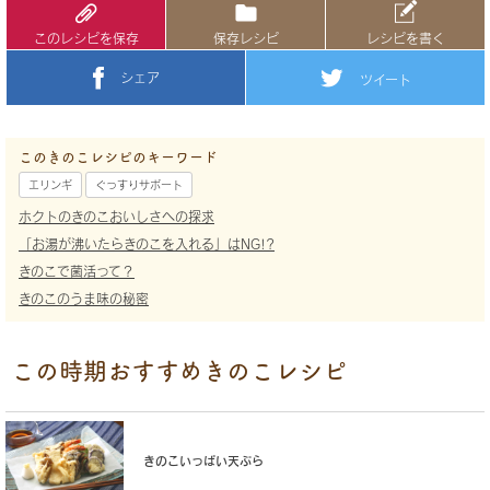
このレシピを保存
保存レシピ
レシピを書く
シェア
ツイート
このきのこレシピのキーワード
エリンギ
ぐっすりサポート
ホクトのきのこおいしさへの探求
「お湯が沸いたらきのこを入れる」はNG!?
きのこで菌活って？
きのこのうま味の秘密
この時期おすすめきのこレシピ
きのこいっぱい天ぷら