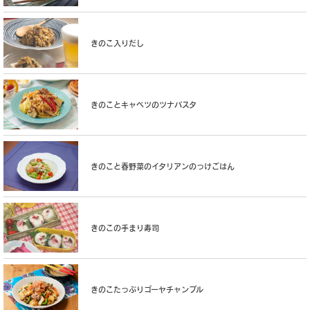
きのこ入りだし
きのことキャベツのツナパスタ
きのこと春野菜のイタリアンのっけごはん
きのこの手まり寿司
きのこたっぷりゴーヤチャンプル