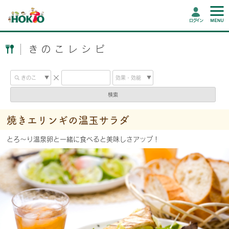
ログイン
きのこレシピ
検索
焼きエリンギの温玉サラダ
とろ〜り温泉卵と一緒に食べると美味しさアップ！