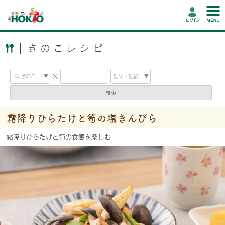
ログイン
きのこレシピ
検索
霜降りひらたけと筍の塩きんぴら
霜降りひらたけと筍の食感を楽しむ