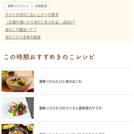
霜降りひらたけ
体調管理
ホクトのきのこおいしさへの探求
「お湯が沸いたらきのこを入れる」はNG!?
きのこで菌活って？
きのこのうま味の秘密
この時期おすすめきのこレシピ
霜降りひらたけと筍のおこわ
霜降りひらたけのマリネと夏野菜のサラダ