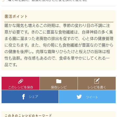
菌活ポイント
暖かな陽気も増えるこの時期は、季節の変わり目の不調に注
意が必要です。きのこに豊富な食物繊維は、自律神経の多く集
まる腸に溜まった老廃物の排出を促すので、心と体の健康管理
に役立ちます。また、旬の筍にも食物繊維が豊富なので腸から
の健康を後押し。肉厚な霜降りひらたけと桜えびの旨味は相
性も抜群。存在感もあるので、食卓を華やかにしてくれる一
品です。
このレシピを保存
保存レシピ
レシピを書く
シェア
ツイート
このきのこレシピのキーワード