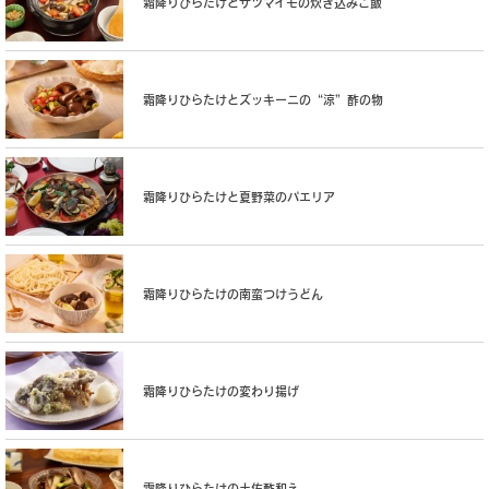
霜降りひらたけとサツマイモの炊き込みご飯
霜降りひらたけとズッキーニの“涼”酢の物
霜降りひらたけと夏野菜のパエリア
霜降りひらたけの南蛮つけうどん
霜降りひらたけの変わり揚げ
霜降りひらたけの土佐酢和え