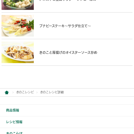
ブナピーステーキ〜サラダ仕立て〜
きのこと厚揚げのオイスターソース炒め
きのこレシピ
きのこレシピ詳細
商品情報
レシピ情報
きのこらぼ