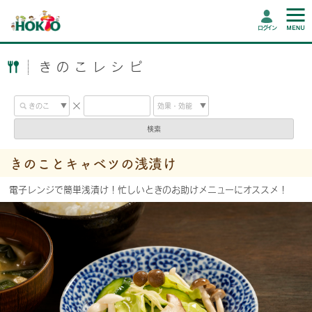
ログイン
きのこレシピ
検索
きのことキャベツの浅漬け
電子レンジで簡単浅漬け！忙しいときのお助けメニューにオススメ！