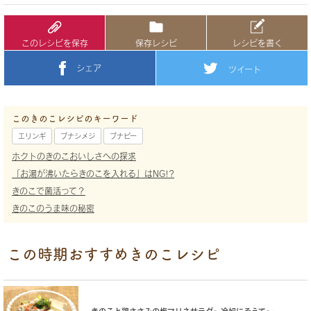
このレシピを保存
保存レシピ
レシピを書く
シェア
ツイート
このきのこレシピのキーワード
エリンギ
ブナシメジ
ブナピー
ホクトのきのこおいしさへの探求
「お湯が沸いたらきのこを入れる」はNG!?
きのこで菌活って？
きのこのうま味の秘密
この時期おすすめきのこレシピ