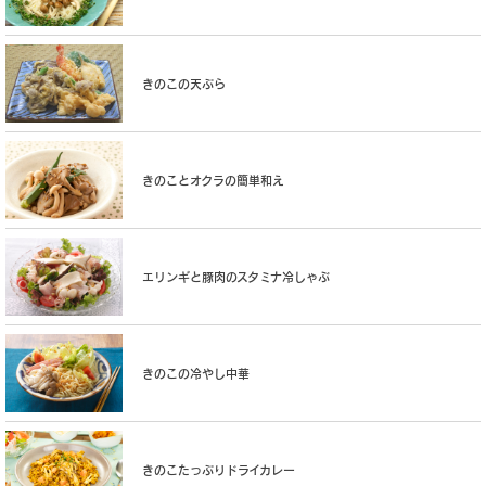
きのこの天ぷら
きのことオクラの簡単和え
エリンギと豚肉のスタミナ冷しゃぶ
きのこの冷やし中華
きのこたっぷりドライカレー