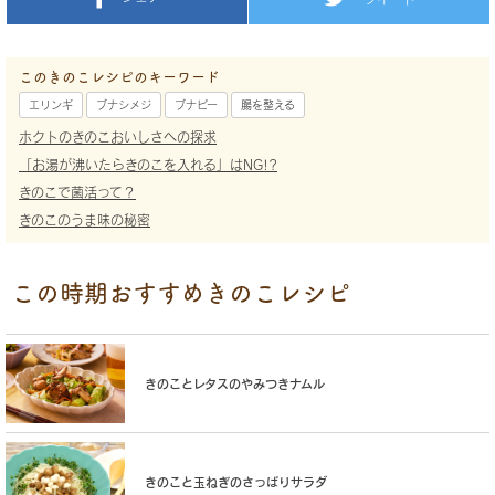
このきのこレシピのキーワード
エリンギ
ブナシメジ
ブナピー
腸を整える
ホクトのきのこおいしさへの探求
「お湯が沸いたらきのこを入れる」はNG!?
きのこで菌活って？
きのこのうま味の秘密
この時期おすすめきのこレシピ
きのことレタスのやみつきナムル
きのこと玉ねぎのさっぱりサラダ