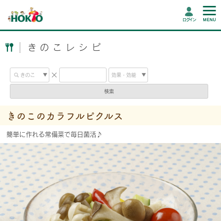
ログイン
きのこレシピ
検索
きのこのカラフルピクルス
簡単に作れる常備菜で毎日菌活♪