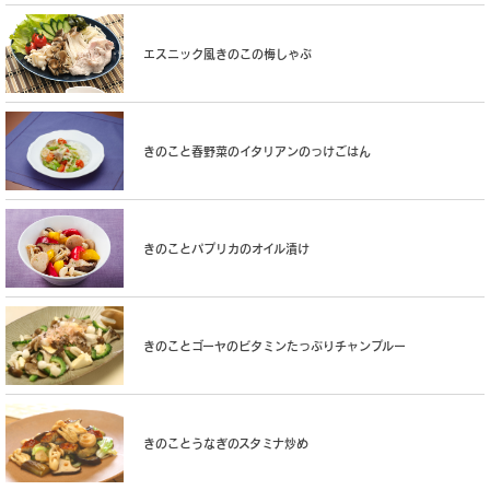
エスニック風きのこの梅しゃぶ
きのこと春野菜のイタリアンのっけごはん
きのことパプリカのオイル漬け
きのことゴーヤのビタミンたっぷりチャンプルー
きのことうなぎのスタミナ炒め