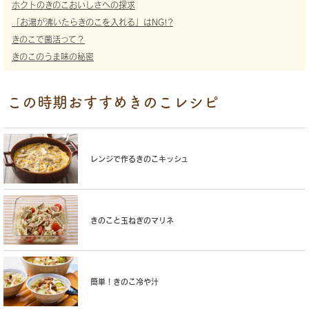
ホクトのきのこおいしさへの探求
「お湯が沸いたらきのこを入れる」はNG!?
きのこで菌活って？
きのこのうま味の秘密
この時期おすすめきのこレシピ
レンジで作るきのこキッシュ
きのこと玉ねぎのマリネ
簡単！きのこ冷や汁