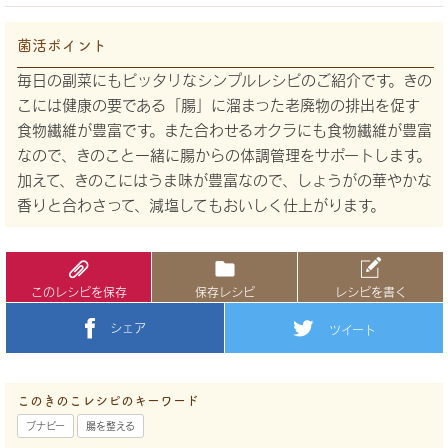
菌活ポイント
毎日の副菜にもピッタリなシンプルレシピのご紹介です。きの
こには健康の要である「腸」に溜まった老廃物の排出を促す
食物繊維が豊富です。また合わせるオクラにも食物繊維が豊富
なので、きのこと一緒に腸からの体調管理をサポートします。
加えて、きのこにはうま味が豊富なので、しょうがの華やかな
香りと合わさって、減塩してもおいしく仕上がります。
このレシピを保存
保存レシピ
レシピを書く
シェア
ツイート
このきのこレシピのキーワード
ブナピー
腸を整える