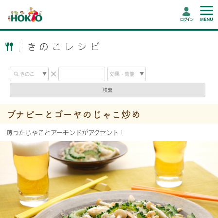
ログイン
きのこレシピ
検索
ブナピーとゴーヤのじゃこ炒め
煎ったじゃことアーモンドがアクセント！