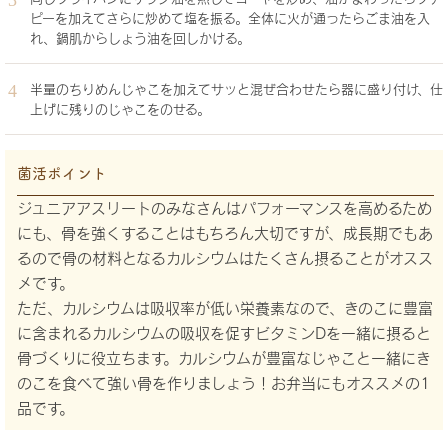
ピーを加えてさらに炒めて塩を振る。全体に火が通ったらごま油を入
れ、鍋肌からしょう油を回しかける。
半量のちりめんじゃこを加えてサッと混ぜ合わせたら器に盛り付け、仕
上げに残りのじゃこをのせる。
菌活ポイント
ジュニアアスリートのみなさんはパフォーマンスを高めるため
にも、骨を強くすることはもちろん大切ですが、成長期でもあ
るので骨の材料となるカルシウムはたくさん摂ることがオスス
メです。
ただ、カルシウムは吸収率が低い栄養素なので、きのこに豊富
に含まれるカルシウムの吸収を促すビタミンDを一緒に摂ると
骨づくりに役立ちます。カルシウムが豊富なじゃこと一緒にき
のこを食べて強い骨を作りましょう！お弁当にもオススメの1
品です。