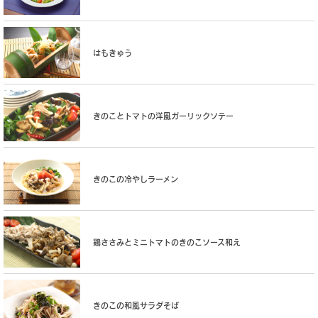
はもきゅう
きのことトマトの洋風ガーリックソテー
きのこの冷やしラーメン
鶏ささみとミニトマトのきのこソース和え
きのこの和風サラダそば