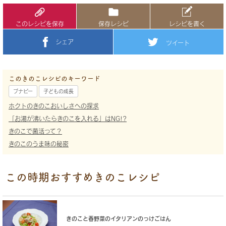
このレシピを保存
保存レシピ
レシピを書く
シェア
ツイート
このきのこレシピのキーワード
ブナピー
子どもの成長
ホクトのきのこおいしさへの探求
「お湯が沸いたらきのこを入れる」はNG!?
きのこで菌活って？
きのこのうま味の秘密
この時期おすすめきのこレシピ
きのこと春野菜のイタリアンのっけごはん