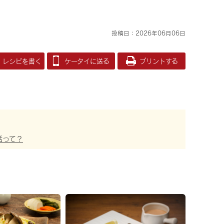
投稿日：2026年06月06日
レシピを書く
ケータイに送る
プリントする
活って？