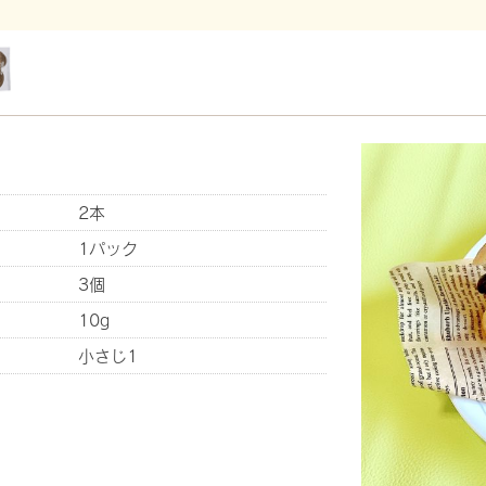
2本
1パック
3個
10g
小さじ1