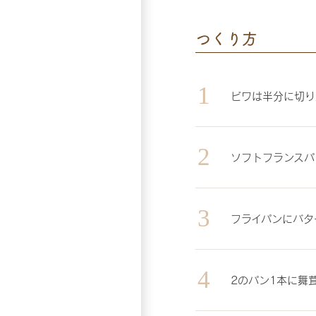
つくり方
ビワは半分に切り
ソフトフランスパ
フライパンにバタ
2のパン1本に舞