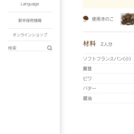
Language
使用きのこ
新卒採用情報
オンラインショップ
材料
2人分
ソフトフランスパン(小)
舞茸
ビワ
バター
醤油