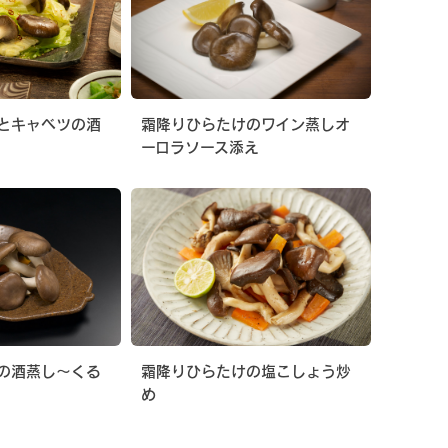
とキャベツの酒
霜降りひらたけのワイン蒸しオ
ーロラソース添え
の酒蒸し〜くる
霜降りひらたけの塩こしょう炒
め