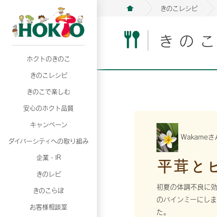
きのこレシピ
きの
ホクトのきのこ
月02日
月02日
2026年07月01日
2026年07月01日
月02日
2026年07月01日
プリンスショッピングプラザ、軽井沢プリンス
プリンスショッピングプラザ、軽井沢プリンス
【7月の更新】キレイと健康
【7月の更新】キレイと健康
プリンスショッピングプラザ、軽井沢プリンス
【7月の更新】キレイと健康
きのこレシピ
て夏のきのこメニューフェア開催！
て夏のきのこメニューフェア開催！
ぼ」
ぼ」
月02日
2026年07月01日
て夏のきのこメニューフェア開催！
ぼ」
月02日
2026年07月01日
きのこで楽しむ
プリンスショッピングプラザ、軽井沢プリンス
【7月の更新】キレイと健康
プリンスショッピングプラザ、軽井沢プリンス
【7月の更新】キレイと健康
て夏のきのこメニューフェア開催！
ぼ」
安心のホクト品質
て夏のきのこメニューフェア開催！
ぼ」
月02日
月02日
月02日
2026年07月01日
2026年07月01日
2026年07月01日
プリンスショッピングプラザ、軽井沢プリンス
プリンスショッピングプラザ、軽井沢プリンス
プリンスショッピングプラザ、軽井沢プリンス
【7月の更新】キレイと健康
【7月の更新】キレイと健康
【7月の更新】キレイと健康
キャンペーン
て夏のきのこメニューフェア開催！
て夏のきのこメニューフェア開催！
て夏のきのこメニューフェア開催！
ぼ」
ぼ」
ぼ」
Wakame
ダイバーシティへの取り組み
月02日
2026年07月01日
プリンスショッピングプラザ、軽井沢プリンス
【7月の更新】キレイと健康
月02日
2026年07月01日
企業・IR
平茸と
て夏のきのこメニューフェア開催！
ぼ」
プリンスショッピングプラザ、軽井沢プリンス
【7月の更新】キレイと健康
きのレピ
て夏のきのこメニューフェア開催！
ぼ」
月02日
2026年07月01日
初夏の体調不良に効
きのこらぼ
プリンスショッピングプラザ、軽井沢プリンス
【7月の更新】キレイと健康
のバインミーにしま
お客様相談室
て夏のきのこメニューフェア開催！
ぼ」
た。