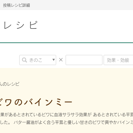
投稿レシピ詳細
こレシピ
2026年06月26日
2026年06月26日
2026年06月26日
の情報サイト「きのこら
の情報サイト「きのこら
2026年3月期（第63期）報告書
2026年3月期（第63期）報告書
の情報サイト「きのこら
2026年3月期（第63期）報告書
2026年06月26日
2026年06月26日
の情報サイト「きのこら
2026年3月期（第63期）報告書
の情報サイト「きのこら
2026年3月期（第63期）報告書
2026年06月26日
2026年06月26日
2026年06月26日
の情報サイト「きのこら
の情報サイト「きのこら
の情報サイト「きのこら
2026年3月期（第63期）報告書
2026年3月期（第63期）報告書
2026年3月期（第63期）報告書
さんのレシピ
2026年06月26日
の情報サイト「きのこら
2026年3月期（第63期）報告書
2026年06月26日
ビワのバインミー
の情報サイト「きのこら
2026年3月期（第63期）報告書
2026年06月26日
果があるとされているビワに血液サラサラ効果が あるとされている平
の情報サイト「きのこら
2026年3月期（第63期）報告書
した。 バター醤油がよく合う平茸と優しい甘さのビワで爽やかバイン