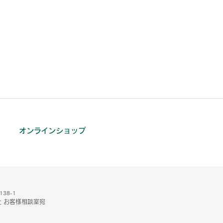
オンラインショップ
38-1
 お客様相談室宛