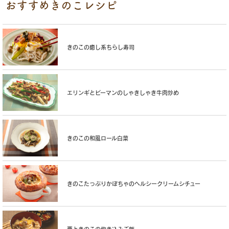
おすすめきのこレシピ
きのこの癒し系ちらし寿司
エリンギとピーマンのしゃきしゃき牛肉炒め
きのこの和風ロール白菜
きのこたっぷりかぼちゃのヘルシークリームシチュー