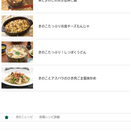
栗ときのこの炊き込みご飯
きのこたっぷり月島チーズもんじゃ
きのこたっぷり！しっぽくうどん
きのことアスパラのひき肉ごま風味炒め
きのこレシピ
投稿レシピ詳細