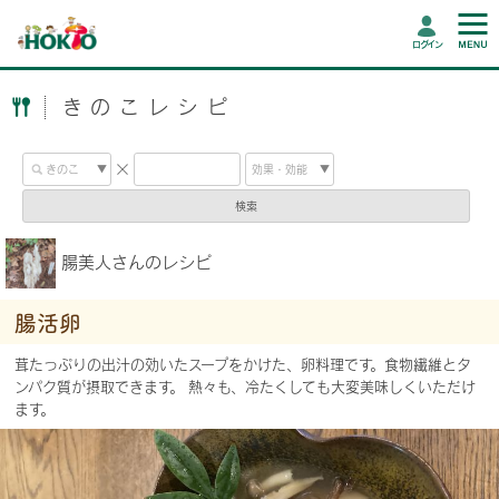
ログイン
きのこレシピ
検索
腸美人さんのレシピ
腸活卵
茸たっぷりの出汁の効いたスープをかけた、卵料理です。食物繊維とタ
ンパク質が摂取できます。 熱々も、冷たくしても大変美味しくいただけ
ます。