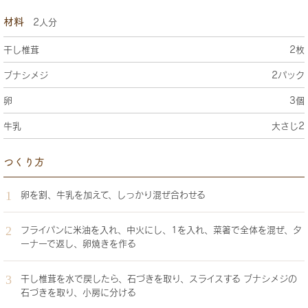
材料
2人分
干し椎茸
2枚
ブナシメジ
2パック
卵
3個
牛乳
大さじ2
つくり方
卵を割、牛乳を加えて、しっかり混ぜ合わせる
フライパンに米油を入れ、中火にし、1を入れ、菜箸で全体を混ぜ、タ
ーナーで返し、卵焼きを作る
干し椎茸を水で戻したら、石づきを取り、スライスする ブナシメジの
石づきを取り、小房に分ける