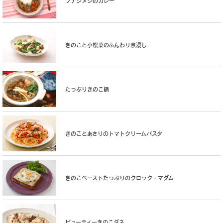
ブナシメジのカレー
きのこと小松菜のふんわり煮浸し
たっぷりきのこ鍋
きのことあさりのトマトクリームパスタ
きのこペーストたっぷりのクロック・マダム
ビューティーきのこダネ