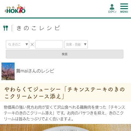
ログイン
きのこレシピ
検索
舞maiさんのレシピ
やわらくてジューシー「チキンステーキのきの
こクリームソース添え」
物価高の強い見方お肉が安くて沢山食べれる鶏胸肉を使った「チキンス
テーキのきのこクリーム添え」です。お肉のパサつきを抑え、きのこク
リームは旨みたっぷりでよく合いますよ。