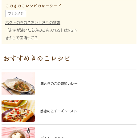
このきのこレシピのキーワード
ブナシメジ
ホクトのきのこおいしさへの探求
「お湯が沸いたらきのこを入れる」はNG!?
きのこで菌活って？
おすすめきのこレシピ
豚ときのこの時短カレー
酢きのこチーズトースト