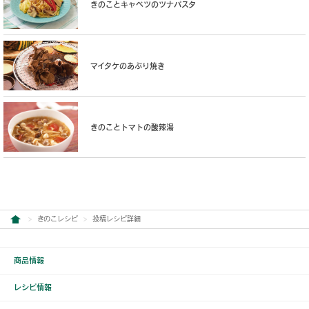
きのことキャベツのツナパスタ
マイタケのあぶり焼き
きのことトマトの酸辣湯
きのこレシピ
投稿レシピ詳細
商品情報
レシピ情報