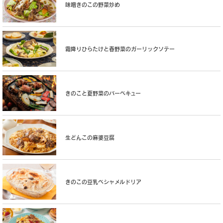
味噌きのこの野菜炒め
霜降りひらたけと春野菜のガーリックソテー
きのこと夏野菜のバーベキュー
生どんこの麻婆豆腐
きのこの豆乳ベシャメルドリア