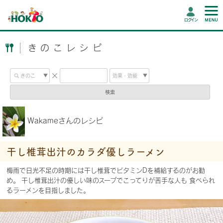
ログイン
きのこレシピ
検索
Wakameさんのレシピ
干し椎茸出汁のカラダ優しラーメン
梅雨で日光不足の時期には干し椎茸でビタミンDを補給するのがお勧
め。 干し椎茸出汁の優しい味のスープでこってりが苦手な人も 食べられ
るラーメンを目指しました。