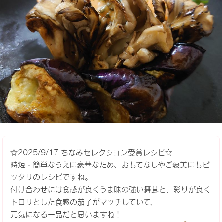
☆2025/9/17 ちなみセレクション受賞レシピ☆
時短・簡単なうえに豪華なため、おもてなしやご褒美にもピ
ッタリのレシピですね。
付け合わせには食感が良くうま味の強い舞茸と、彩りが良く
トロリとした食感の茄子がマッチしていて、
元気になる一品だと思いますね！