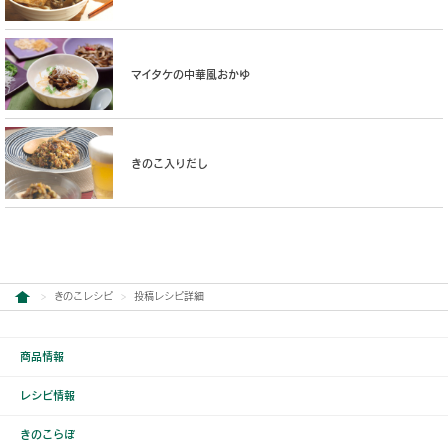
マイタケの中華風おかゆ
きのこ入りだし
きのこレシピ
投稿レシピ詳細
商品情報
レシピ情報
きのこらぼ