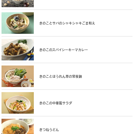
きのことサバのシャキシャキごま和え
きのこのスパイシーキーマカレー
きのことほうれん草の常夜鍋
きのこの中華風サラダ
きつねうどん