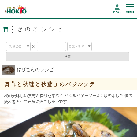
ログイン
きのこレシピ
検索
はびさんのレシピ
舞茸と秋鮭と秋茄子のバジルソテー
秋の美味しい食材と香りを集めて バジルバターソースで炒めました 体の
疲れをとって元気に過ごしたいです