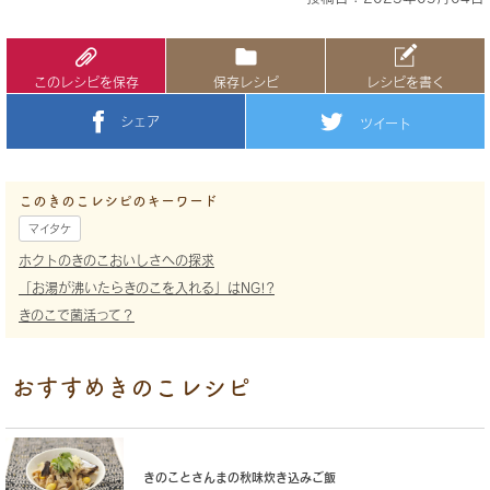
このレシピを保存
保存レシピ
レシピを書く
シェア
ツイート
このきのこレシピのキーワード
マイタケ
ホクトのきのこおいしさへの探求
「お湯が沸いたらきのこを入れる」はNG!?
きのこで菌活って？
おすすめきのこレシピ
きのことさんまの秋味炊き込みご飯