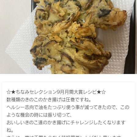
☆★ちなみセレクション9月月間大賞レシピ★☆
数種類のきのこのかき揚げは圧巻ですね。
ヘルシー志向で油をたっぷり使う事が減ってきたので、この
ような機会の時には振り切って、
おいしいきのこ達のかき揚げにチャレンジしたくなります
ね。