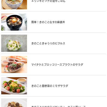
エリンギとツナの混ぜごはん
簡単！きのことなすの麻婆丼
きのこときゅうりのピクルス
マイタケとブロッコリースプラウトのサラダ
きのこと春野菜のミモザサラダ