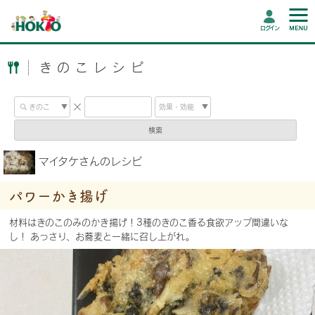
ログイン
きのこレシピ
検索
マイタケさんのレシピ
パワーかき揚げ
材料はきのこのみのかき揚げ！3種のきのこ香る食欲アップ間違いな
し！ あっさり、お蕎麦と一緒に召し上がれ｡