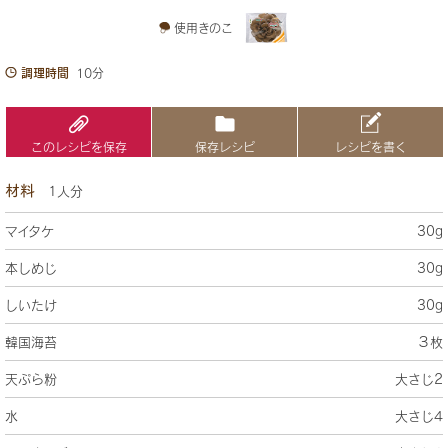
使用きのこ
調理時間
10分
このレシピを保存
保存レシピ
レシピを書く
材料
1人分
マイタケ
30g
本しめじ
30g
しいたけ
30g
韓国海苔
３枚
天ぷら粉
大さじ2
水
大さじ4