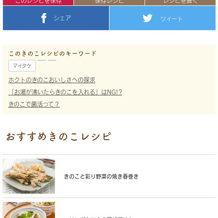
このレシピを保存
保存レシピ
レシピを書く
シェア
ツイート
このきのこレシピのキーワード
マイタケ
ホクトのきのこおいしさへの探求
「お湯が沸いたらきのこを入れる」はNG!?
きのこで菌活って？
おすすめきのこレシピ
きのこと彩り野菜の焼き春巻き