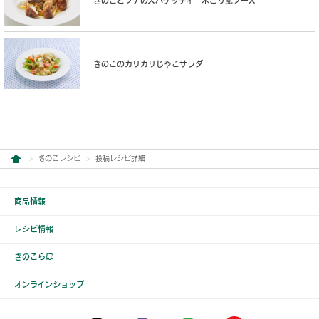
きのことツナのスパゲッティ 木こり風ソース
きのこのカリカリじゃこサラダ
きのこレシピ
投稿レシピ詳細
商品情報
レシピ情報
きのこらぼ
オンラインショップ