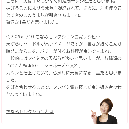
さらに、実は手間も少なく時短簡単レシピだと思います。
揚げることによりうま味も凝縮されて、さらに、油を使うこ
とできのこのうま味が引き立ちますね。
贅沢な1品だと思いました。
☆2025/9/10 ちなみセレクション受賞レシピ☆
天ぷらはハードルが高いイメージですが、暑さが続くこんな
時期だからこそ、パワーが付くお料理が良いですよね。
一般的にはマイタケの天ぷらが多いと思いますが、数種類の
きのこと韓国のり、マヨネーズを入れ、
ガツンと仕上げていて、心身共に元気になる一品だと思いま
した。
そばと合わせることで、タンパク質も摂れて良い組み合わせ
となっていますね。
ちなみセレクションとは