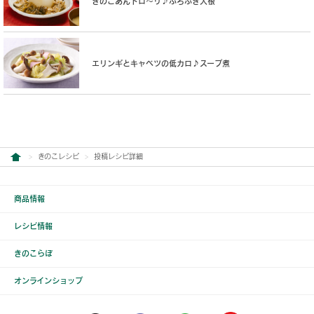
きのこあんトロ〜リ♪ふろふき大根
エリンギとキャベツの低カロ♪スープ煮
きのこレシピ
投稿レシピ詳細
商品情報
レシピ情報
きのこらぼ
オンラインショップ