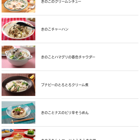
きのこのクリームシチュー
きのこチャーハン
きのことハマグリの春色チャウダー
ブナピーのとろとろクリーム煮
きのことナスのピリ辛そうめん