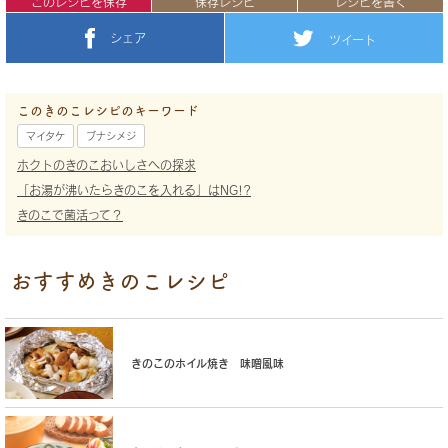
このレシピを保存
保存レシピ
レシピを書く
シェア
ツイート
このきのこレシピのキーワード
マイタケ
ブナシメジ
ホクトのきのこおいしさへの探求
「お湯が沸いたらきのこを入れる」はNG!?
きのこで菌活って？
おすすめきのこレシピ
きのこのホイル焼き 味噌風味