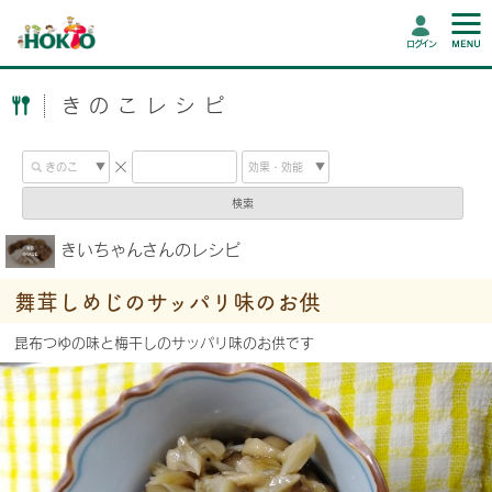
ログイン
きのこレシピ
検索
きいちゃんさんのレシピ
舞茸しめじのサッパリ味のお供
昆布つゆの味と梅干しのサッパリ味のお供です