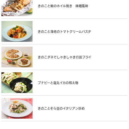
きのこと鮭のホイル焼き 味噌風味
きのこと海老のトマトクリームパスタ
きのこダネでしゃきしゃき行田フライ
ブナピーと塩丸イカの和え物
きのことそら豆のイタリアン炒め