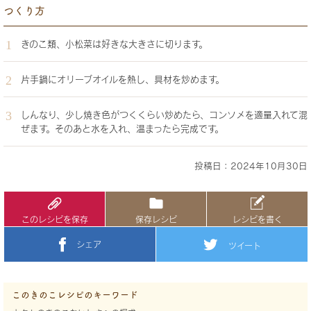
つくり方
きのこ類、小松菜は好きな大きさに切ります。
片手鍋にオリーブオイルを熱し、具材を炒めます。
しんなり、少し焼き色がつくくらい炒めたら、コンソメを適量入れて混
ぜます。そのあと水を入れ、温まったら完成です。
投稿日：2024年10月30日
このレシピを保存
保存レシピ
レシピを書く
シェア
ツイート
このきのこレシピのキーワード