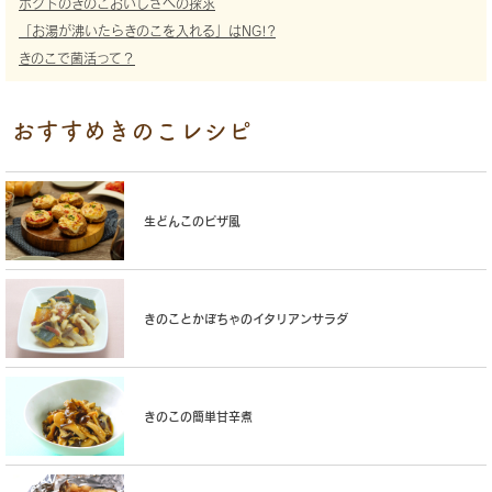
ホクトのきのこおいしさへの探求
「お湯が沸いたらきのこを入れる」はNG!?
きのこで菌活って？
おすすめきのこレシピ
生どんこのピザ風
きのことかぼちゃのイタリアンサラダ
きのこの簡単甘辛煮