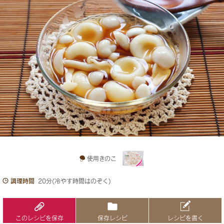
使用きのこ
調理時間
20分(冷やす時間はのぞく)
このレシピを保存
保存レシピ
レシピを書く