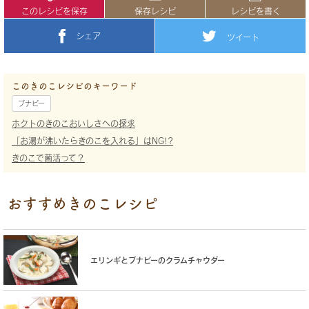
このレシピを保存
保存レシピ
レシピを書く
シェア
ツイート
このきのこレシピのキーワード
ブナピー
ホクトのきのこおいしさへの探求
「お湯が沸いたらきのこを入れる」はNG!?
きのこで菌活って？
おすすめきのこレシピ
エリンギとブナピーのクラムチャウダー