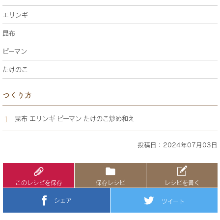
エリンギ
昆布
ピーマン
たけのこ
つくり方
昆布 エリンギ ピーマン たけのこ炒め和え
投稿日：2024年07月03日
このレシピを保存
保存レシピ
レシピを書く
シェア
ツイート