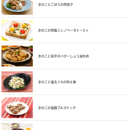
きのことごぼうの肉団子
きのこの和風ジェノベーゼトースト
きのこと長芋のバターしょう油炒め
きのこと塩丸イカの和え物
きのこの塩麹ブルスケッタ