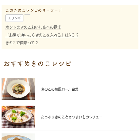
このきのこレシピのキーワード
エリンギ
ホクトのきのこおいしさへの探求
「お湯が沸いたらきのこを入れる」はNG!?
きのこで菌活って？
おすすめきのこレシピ
きのこの和風ロール白菜
たっぷりきのことさつまいものシチュー