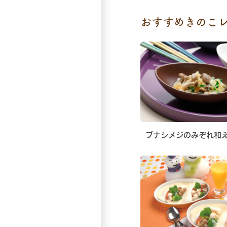
おすすめきのこ
ブナシメジのみぞれ