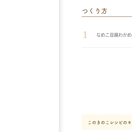
つくり方
なめこ豆腐わかめ
このきのこレシピのキ