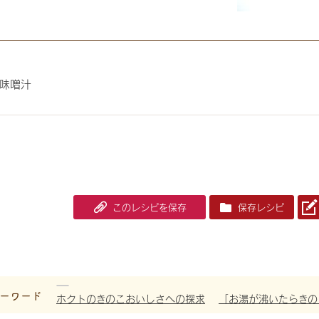
味噌汁
このレシピを保存
保存レシピ
ーワード
ホクトのきのこおいしさへの探求
「お湯が沸いたらきの