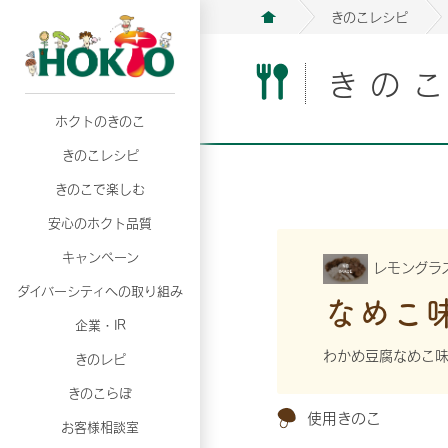
きのこレシピ
きの
ホクトのきのこ
月02日
月02日
2026年07月01日
2026年07月01日
月02日
2026年07月01日
プリンスショッピングプラザ、軽井沢プリンス
プリンスショッピングプラザ、軽井沢プリンス
【7月の更新】キレイと健康
【7月の更新】キレイと健康
プリンスショッピングプラザ、軽井沢プリンス
【7月の更新】キレイと健康
きのこレシピ
て夏のきのこメニューフェア開催！
て夏のきのこメニューフェア開催！
ぼ」
ぼ」
月02日
2026年07月01日
て夏のきのこメニューフェア開催！
ぼ」
月02日
2026年07月01日
きのこで楽しむ
プリンスショッピングプラザ、軽井沢プリンス
【7月の更新】キレイと健康
プリンスショッピングプラザ、軽井沢プリンス
【7月の更新】キレイと健康
て夏のきのこメニューフェア開催！
ぼ」
安心のホクト品質
て夏のきのこメニューフェア開催！
ぼ」
月02日
月02日
月02日
2026年07月01日
2026年07月01日
2026年07月01日
プリンスショッピングプラザ、軽井沢プリンス
プリンスショッピングプラザ、軽井沢プリンス
プリンスショッピングプラザ、軽井沢プリンス
【7月の更新】キレイと健康
【7月の更新】キレイと健康
【7月の更新】キレイと健康
キャンペーン
レモングラ
て夏のきのこメニューフェア開催！
て夏のきのこメニューフェア開催！
て夏のきのこメニューフェア開催！
ぼ」
ぼ」
ぼ」
ダイバーシティへの取り組み
月02日
2026年07月01日
なめこ
プリンスショッピングプラザ、軽井沢プリンス
【7月の更新】キレイと健康
月02日
2026年07月01日
企業・IR
て夏のきのこメニューフェア開催！
ぼ」
プリンスショッピングプラザ、軽井沢プリンス
【7月の更新】キレイと健康
わかめ豆腐なめこ
きのレピ
て夏のきのこメニューフェア開催！
ぼ」
月02日
2026年07月01日
きのこらぼ
プリンスショッピングプラザ、軽井沢プリンス
【7月の更新】キレイと健康
使用きのこ
お客様相談室
て夏のきのこメニューフェア開催！
ぼ」