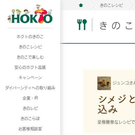
きのこレシピ
きの
ホクトのきのこ
月02日
月02日
2026年07月01日
2026年07月01日
月02日
2026年07月01日
プリンスショッピングプラザ、軽井沢プリンス
プリンスショッピングプラザ、軽井沢プリンス
【7月の更新】キレイと健康
【7月の更新】キレイと健康
プリンスショッピングプラザ、軽井沢プリンス
【7月の更新】キレイと健康
きのこレシピ
て夏のきのこメニューフェア開催！
て夏のきのこメニューフェア開催！
ぼ」
ぼ」
月02日
2026年07月01日
て夏のきのこメニューフェア開催！
ぼ」
月02日
2026年07月01日
きのこで楽しむ
プリンスショッピングプラザ、軽井沢プリンス
【7月の更新】キレイと健康
プリンスショッピングプラザ、軽井沢プリンス
【7月の更新】キレイと健康
て夏のきのこメニューフェア開催！
ぼ」
安心のホクト品質
て夏のきのこメニューフェア開催！
ぼ」
月02日
月02日
月02日
2026年07月01日
2026年07月01日
2026年07月01日
プリンスショッピングプラザ、軽井沢プリンス
プリンスショッピングプラザ、軽井沢プリンス
プリンスショッピングプラザ、軽井沢プリンス
【7月の更新】キレイと健康
【7月の更新】キレイと健康
【7月の更新】キレイと健康
キャンペーン
ジュンコさ
て夏のきのこメニューフェア開催！
て夏のきのこメニューフェア開催！
て夏のきのこメニューフェア開催！
ぼ」
ぼ」
ぼ」
ダイバーシティへの取り組み
月02日
2026年07月01日
シメジ
プリンスショッピングプラザ、軽井沢プリンス
【7月の更新】キレイと健康
月02日
2026年07月01日
企業・IR
て夏のきのこメニューフェア開催！
ぼ」
プリンスショッピングプラザ、軽井沢プリンス
【7月の更新】キレイと健康
込み
きのレピ
て夏のきのこメニューフェア開催！
ぼ」
月02日
2026年07月01日
きのこらぼ
プリンスショッピングプラザ、軽井沢プリンス
【7月の更新】キレイと健康
至極簡単なレシピで
お客様相談室
て夏のきのこメニューフェア開催！
ぼ」