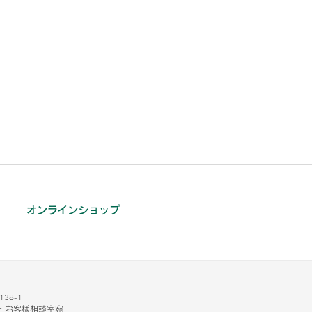
オンラインショップ
38-1
 お客様相談室宛