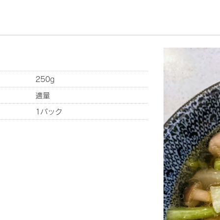
250g
適量
1パック