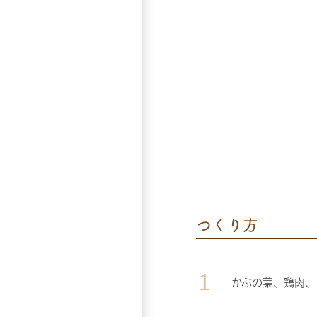
つくり方
かぶの葉、鶏肉、