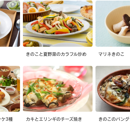
きのこと夏野菜のカラフル炒め
マリネきのこ
ッケ3種
カキとエリンギのチーズ焼き
きのこのパング