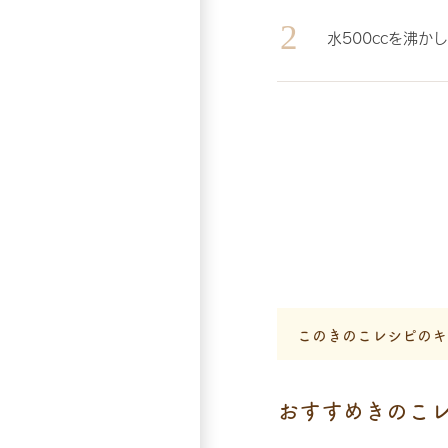
水500ccを沸
このきのこレシピのキ
おすすめきのこ