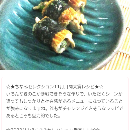
☆★ちなみセレクション11月月間大賞レシピ★☆
いろんなきのこが参戦できそうな作りで、いただくシーンが
違ってもしっかりと存在感があるメニューになっていること
が強みになりますね。誰もがチャレンジできそうなレシピで
あるところも魅力的でした。