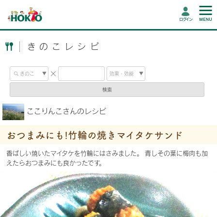
ログイン
きのこレシピ
検索
ここりんこさんのレシピ
おつまみにも!竹輪の焼きマイタケサンド
香ばしい焼いたマイタケを竹輪にはさみました。 青しその葉に梅肉も加
えたらおつまみにも良かったです。