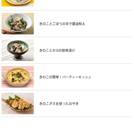
きのことごぼうの辛子醤油和え
きのことかぶの即席漬け
きのこの簡単！パーティーキッシュ
きのこダネを使ったおやき