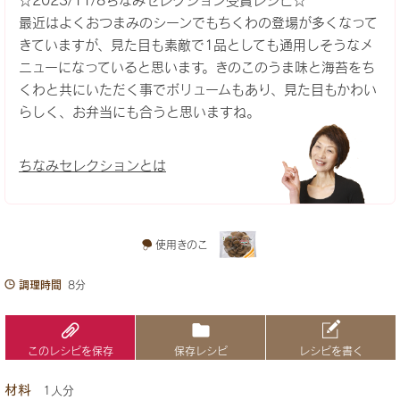
☆2023/11/8ちなみセレクション受賞レシピ☆
最近はよくおつまみのシーンでもちくわの登場が多くなって
きていますが、見た目も素敵で1品としても通用しそうなメ
ニューになっていると思います。きのこのうま味と海苔をち
くわと共にいただく事でボリュームもあり、見た目もかわい
らしく、お弁当にも合うと思いますね。
ちなみセレクションとは
使用きのこ
調理時間
8分
このレシピを保存
保存レシピ
レシピを書く
材料
1人分