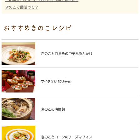
きのこで菌活って？
おすすめきのこレシピ
きのこと白身魚の中華風あんかけ
マイタケいなり寿司
きのこの海鮮鍋
きのことコーンのチーズマフィン