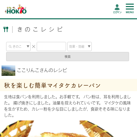
ログイン
きのこレシピ
検索
ここりんこさんのレシピ
秋を楽しむ簡単マイタケカレーパン
生地は食パンを利用しました。お手軽です。 パン粉は、耳を利用しまし
た。 揚げ焼きにしました。油量を控えられていいです。 マイタケの風味
を生かすため、カレー粉を少な目にしましたが、食欲そそる味になりま
した。