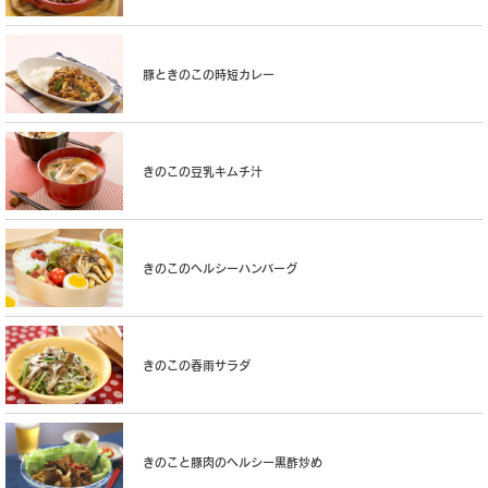
豚ときのこの時短カレー
きのこの豆乳キムチ汁
きのこのヘルシーハンバーグ
きのこの春雨サラダ
きのこと豚肉のヘルシー黒酢炒め