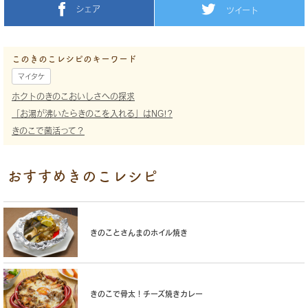
シェア
ツイート
このきのこレシピのキーワード
マイタケ
ホクトのきのこおいしさへの探求
「お湯が沸いたらきのこを入れる」はNG!?
きのこで菌活って？
おすすめきのこレシピ
きのことさんまのホイル焼き
きのこで骨太！チーズ焼きカレー