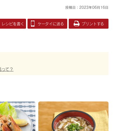
投稿日：2023年06月16日
レシピを書く
ケータイに送る
プリントする
活って？