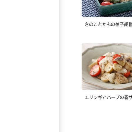
きのことかぶの柚子胡
エリンギとハーブの春