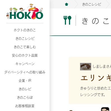
きのこレシピ
きの
ホクトのきのこ
月02日
月02日
2026年07月01日
2026年07月01日
月02日
2026年07月01日
プリンスショッピングプラザ、軽井沢プリンス
プリンスショッピングプラザ、軽井沢プリンス
【7月の更新】キレイと健康
【7月の更新】キレイと健康
プリンスショッピングプラザ、軽井沢プリンス
【7月の更新】キレイと健康
きのこレシピ
て夏のきのこメニューフェア開催！
て夏のきのこメニューフェア開催！
ぼ」
ぼ」
月02日
2026年07月01日
て夏のきのこメニューフェア開催！
ぼ」
月02日
2026年07月01日
きのこで楽しむ
プリンスショッピングプラザ、軽井沢プリンス
【7月の更新】キレイと健康
プリンスショッピングプラザ、軽井沢プリンス
【7月の更新】キレイと健康
て夏のきのこメニューフェア開催！
ぼ」
安心のホクト品質
て夏のきのこメニューフェア開催！
ぼ」
月02日
月02日
月02日
2026年07月01日
2026年07月01日
2026年07月01日
プリンスショッピングプラザ、軽井沢プリンス
プリンスショッピングプラザ、軽井沢プリンス
プリンスショッピングプラザ、軽井沢プリンス
【7月の更新】キレイと健康
【7月の更新】キレイと健康
【7月の更新】キレイと健康
キャンペーン
しましまさ
て夏のきのこメニューフェア開催！
て夏のきのこメニューフェア開催！
て夏のきのこメニューフェア開催！
ぼ」
ぼ」
ぼ」
ダイバーシティへの取り組み
月02日
2026年07月01日
エリン
プリンスショッピングプラザ、軽井沢プリンス
【7月の更新】キレイと健康
月02日
2026年07月01日
企業・IR
て夏のきのこメニューフェア開催！
ぼ」
プリンスショッピングプラザ、軽井沢プリンス
【7月の更新】キレイと健康
きゅうりと炒めたエ
きのレピ
て夏のきのこメニューフェア開催！
ぼ」
レッシングです。
月02日
2026年07月01日
きのこらぼ
プリンスショッピングプラザ、軽井沢プリンス
【7月の更新】キレイと健康
お客様相談室
て夏のきのこメニューフェア開催！
ぼ」