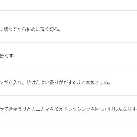
に切ってから斜めに薄く切る。
ほぐす。
ンギを入れ、焼けたよい香りががするまで素焼きする。
せてきゅうりとカニカマを加えドレッシングを回しかけしんなりす