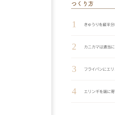
つくり方
きゅうりを縦半分
カニカマは適当に
フライパンにエリ
エリンギを端に寄