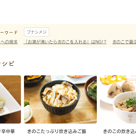
ーワード
ブナシメジ
さへの探求
「お湯が沸いたらきのこを入れる」はNG!?
きのこで菌
レシピ
リ辛中華
きのこたっぷり炊き込みご飯
きのこの炊き込