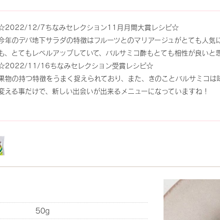
☆2022/12/7ちなみセレクション11月月間大賞レシピ☆
今年のデパ地下サラダの特徴はフルーツとのマリアージュがとても人気
も、とてもレベルアップしていて、バルサミコ酢もとても相性が良いと
☆2022/11/16ちなみセレクション受賞レシピ☆
果物の持つ特徴をうまく捉えられており、また、きのことバルサミコは
変える事だけで、新しい出会いが出来るメニューになっていますね！
50g