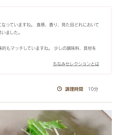
になっていますね。 食感、香り、見た目どれにおいて
思いました。
味的もマッチしていますね。 少しの調味料、具材を
ちなみセレクションとは
調理時間
10分