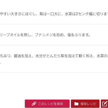
やすい大きさにほぐし、梨は一口大に、水菜は2センチ幅に切りま
リーブオイルを熱し、ブナシメジを炒め、塩をふります。
ちみつ、醤油を加え、水分がとんだら梨を加えて軽く和え、水菜の
。
このレシピを保存
保存レシピ