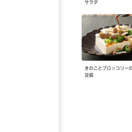
サラダ
きのことブロッコリー
豆腐