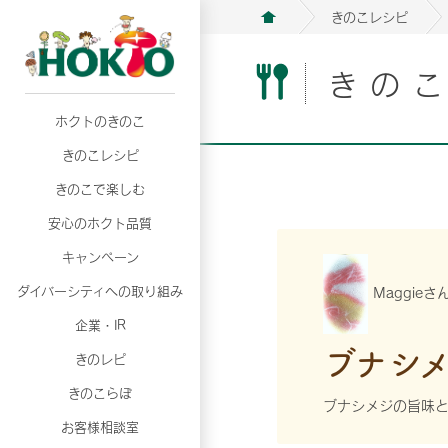
きのこレシピ
きの
ホクトのきのこ
月02日
月02日
2026年07月01日
2026年07月01日
月02日
2026年07月01日
プリンスショッピングプラザ、軽井沢プリンス
プリンスショッピングプラザ、軽井沢プリンス
【7月の更新】キレイと健康
【7月の更新】キレイと健康
プリンスショッピングプラザ、軽井沢プリンス
【7月の更新】キレイと健康
きのこレシピ
て夏のきのこメニューフェア開催！
て夏のきのこメニューフェア開催！
ぼ」
ぼ」
月02日
2026年07月01日
て夏のきのこメニューフェア開催！
ぼ」
月02日
2026年07月01日
きのこで楽しむ
プリンスショッピングプラザ、軽井沢プリンス
【7月の更新】キレイと健康
プリンスショッピングプラザ、軽井沢プリンス
【7月の更新】キレイと健康
て夏のきのこメニューフェア開催！
ぼ」
安心のホクト品質
て夏のきのこメニューフェア開催！
ぼ」
月02日
月02日
月02日
2026年07月01日
2026年07月01日
2026年07月01日
プリンスショッピングプラザ、軽井沢プリンス
プリンスショッピングプラザ、軽井沢プリンス
プリンスショッピングプラザ、軽井沢プリンス
【7月の更新】キレイと健康
【7月の更新】キレイと健康
【7月の更新】キレイと健康
キャンペーン
て夏のきのこメニューフェア開催！
て夏のきのこメニューフェア開催！
て夏のきのこメニューフェア開催！
ぼ」
ぼ」
ぼ」
ダイバーシティへの取り組み
Maggie
月02日
2026年07月01日
プリンスショッピングプラザ、軽井沢プリンス
【7月の更新】キレイと健康
月02日
2026年07月01日
企業・IR
て夏のきのこメニューフェア開催！
ぼ」
プリンスショッピングプラザ、軽井沢プリンス
【7月の更新】キレイと健康
ブナシ
きのレピ
て夏のきのこメニューフェア開催！
ぼ」
月02日
2026年07月01日
きのこらぼ
プリンスショッピングプラザ、軽井沢プリンス
【7月の更新】キレイと健康
ブナシメジの旨味
お客様相談室
て夏のきのこメニューフェア開催！
ぼ」