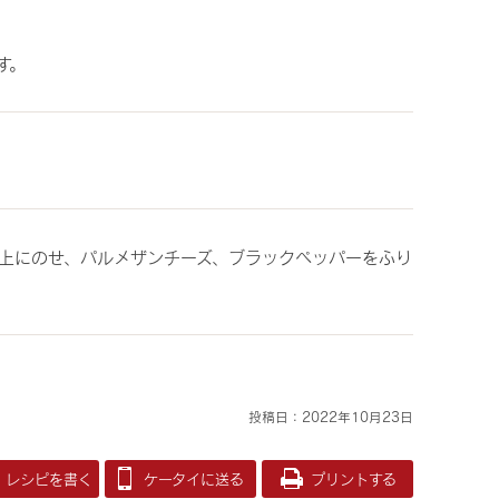
す。
上にのせ、パルメザンチーズ、ブラックペッパーをふり
投稿日：2022年10月23日
レシピを書く
ケータイに送る
プリントする