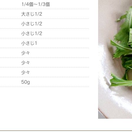
1/4個〜1/3個
大さじ1/2
小さじ1/2
小さじ1/2
小さじ1
少々
少々
少々
50g