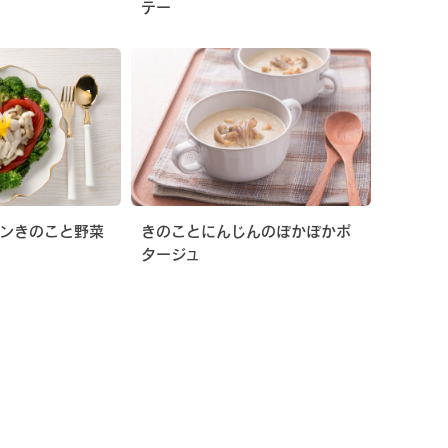
テー
タンきのこと野菜
きのことにんじんのぽかぽかポ
タージュ