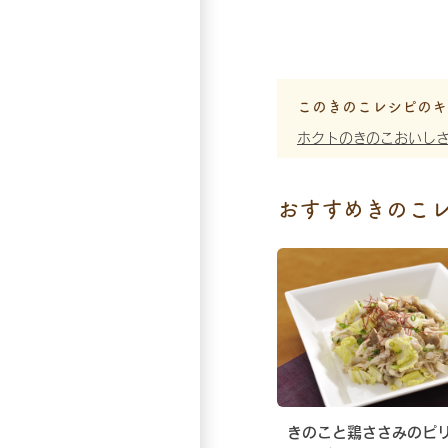
このきのこレシピのキ
ホクトのきのこおいし
おすすめきのこ
きのこと鶏ささみのピ