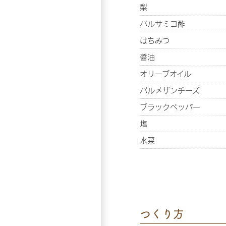
梨
バルサミコ酢
はちみつ
醤油
オリーブオイル
パルメザンチーズ
ブラックペッパー
塩
水菜
つくり方