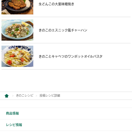
生どんこの大葉味噌焼き
きのこのエスニック風チャーハン
きのことキャベツのワンポットオイルパスタ
きのこレシピ
投稿レシピ詳細
商品情報
レシピ情報