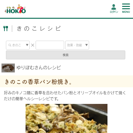
ログイン
きのこレシピ
検索
ゆりぽむさんのレシピ
きのこの香草パン粉焼き。
好みのキノコ類に香草を合わせたパン粉とオリーブオイルをかけて焼く
だけの簡単ヘルシーレシピです。