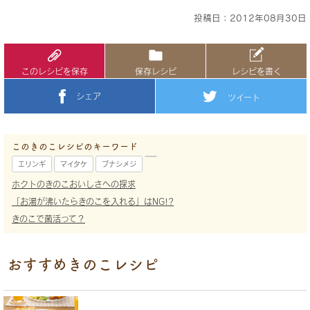
投稿日：2012年08月30日
このレシピを保存
保存レシピ
レシピを書く
シェア
ツイート
このきのこレシピのキーワード
エリンギ
マイタケ
ブナシメジ
ホクトのきのこおいしさへの探求
「お湯が沸いたらきのこを入れる」はNG!?
きのこで菌活って？
おすすめきのこレシピ