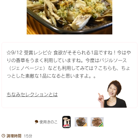
☆9/12 受賞レシピ☆ 食欲がそそられる1品ですね！今はや
りの香草をうまく利用していますね。今度はバジルソース
（ジェノベージェ）なども利用してみては？こちらも、ちょ
っとした素敵な1品になると思いますよ。。
ちなみセレクションとは
使用きのこ
調理時間
15分