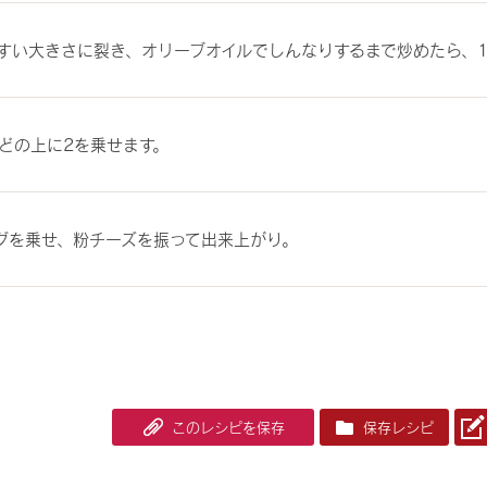
すい大きさに裂き、オリーブオイルでしんなりするまで炒めたら、
どの上に2を乗せます。
グを乗せ、粉チーズを振って出来上がり。
このレシピを保存
保存レシピ