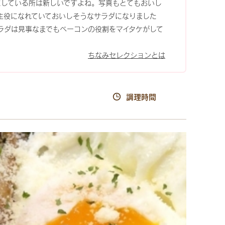
にしている所は新しいですよね。写真もとてもおいし
主役になれていておいしそうなサラダになりました
ラダは見事なまでもベーコンの役割をマイタケがして
ちなみセレクションとは
調理時間