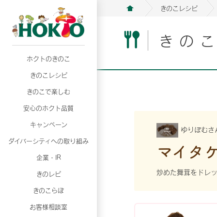
きのこレシピ
きの
ホクトのきのこ
月02日
月02日
2026年07月01日
2026年07月01日
月02日
2026年07月01日
プリンスショッピングプラザ、軽井沢プリンス
プリンスショッピングプラザ、軽井沢プリンス
【7月の更新】キレイと健康
【7月の更新】キレイと健康
プリンスショッピングプラザ、軽井沢プリンス
【7月の更新】キレイと健康
きのこレシピ
て夏のきのこメニューフェア開催！
て夏のきのこメニューフェア開催！
ぼ」
ぼ」
月02日
2026年07月01日
て夏のきのこメニューフェア開催！
ぼ」
月02日
2026年07月01日
きのこで楽しむ
プリンスショッピングプラザ、軽井沢プリンス
【7月の更新】キレイと健康
プリンスショッピングプラザ、軽井沢プリンス
【7月の更新】キレイと健康
て夏のきのこメニューフェア開催！
ぼ」
安心のホクト品質
て夏のきのこメニューフェア開催！
ぼ」
月02日
月02日
月02日
2026年07月01日
2026年07月01日
2026年07月01日
プリンスショッピングプラザ、軽井沢プリンス
プリンスショッピングプラザ、軽井沢プリンス
プリンスショッピングプラザ、軽井沢プリンス
【7月の更新】キレイと健康
【7月の更新】キレイと健康
【7月の更新】キレイと健康
キャンペーン
ゆりぽむさ
て夏のきのこメニューフェア開催！
て夏のきのこメニューフェア開催！
て夏のきのこメニューフェア開催！
ぼ」
ぼ」
ぼ」
ダイバーシティへの取り組み
月02日
2026年07月01日
マイタ
プリンスショッピングプラザ、軽井沢プリンス
【7月の更新】キレイと健康
月02日
2026年07月01日
企業・IR
て夏のきのこメニューフェア開催！
ぼ」
プリンスショッピングプラザ、軽井沢プリンス
【7月の更新】キレイと健康
炒めた舞茸をドレッ
きのレピ
て夏のきのこメニューフェア開催！
ぼ」
月02日
2026年07月01日
きのこらぼ
プリンスショッピングプラザ、軽井沢プリンス
【7月の更新】キレイと健康
お客様相談室
て夏のきのこメニューフェア開催！
ぼ」