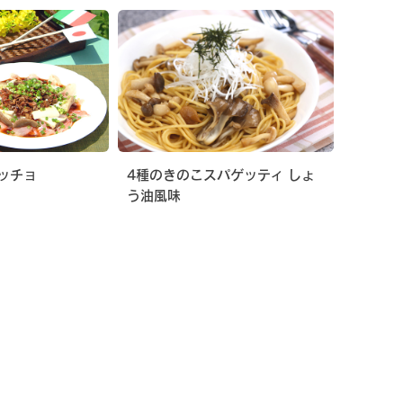
ッチョ
4種のきのこスパゲッティ しょ
う油風味