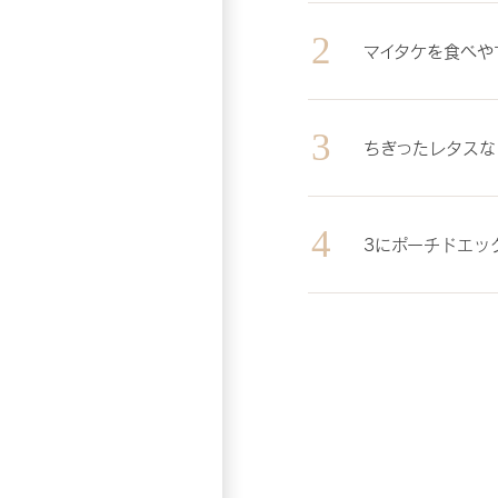
マイタケを食べや
ちぎったレタスな
3にポーチドエッ