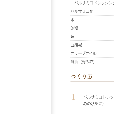
・バルサミコドレッシン
バルサミコ酢
水
砂糖
塩
白胡椒
オリーブオイル
醤油（好みで）
つくり方
バルサミコドレッ
みの状態に）