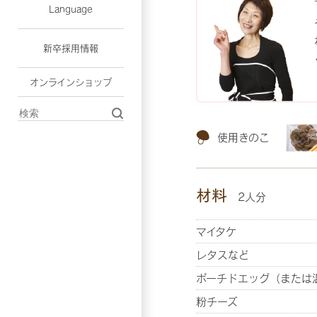
Language
新卒採用情報
オンラインショップ
使用きのこ
材料
2人分
マイタケ
レタスなど
ポーチドエッグ（または
粉チーズ