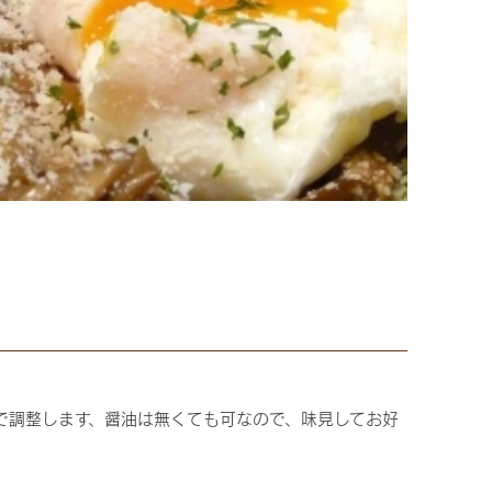
で調整します、醤油は無くても可なので、味見してお好