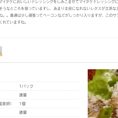
マイタケにおいしいドレッシングをしみこませてマイタケドレッシング
そうなところを狙っていますし、あまり主役になれないレタスが立派な
ね。。普通は少し頑張ってベーコンなどがしっかり入りますが、このサ
くれていますね。
1パック
適量
温泉卵）
1個
適量