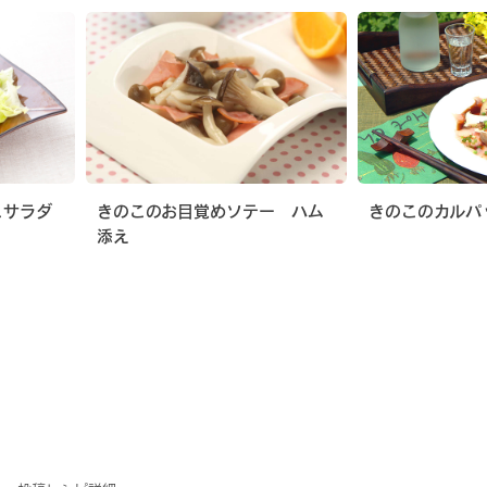
こサラダ
きのこのお目覚めソテー ハム
きのこのカルパ
添え