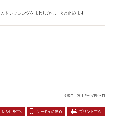
1のドレッシングをまわしかけ、火と止めます。
投稿日：2012年07月03日
レシピを書く
ケータイに送る
プリントする