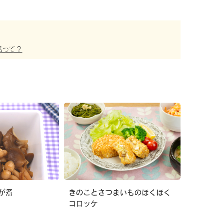
活って？
が煮
きのことさつまいものほくほく
コロッケ