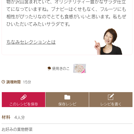
物が沢山含まれていて、オリジナリティー豊かなサラダ仕立
てになっていますね。ブナピーはくせもなく、フルーツにも
相性がぴったりなのでとても食感がいいと思います。私もぜ
ひいただいてみたいサラダです。
ちなみセレクションとは
使用きのこ
調理時間
15分
このレシピを保存
保存レシピ
レシピを書く
材料
4人分
お好みの葉物野菜