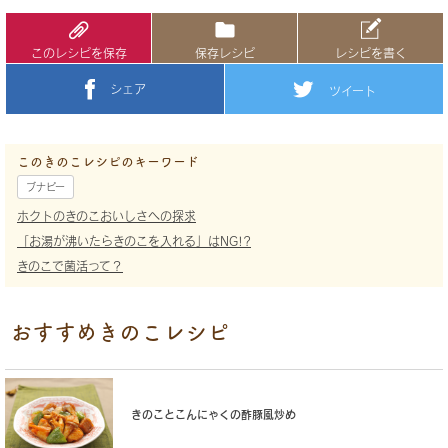
このレシピを保存
保存レシピ
レシピを書く
シェア
ツイート
このきのこレシピのキーワード
ブナピー
ホクトのきのこおいしさへの探求
「お湯が沸いたらきのこを入れる」はNG!?
きのこで菌活って？
おすすめきのこレシピ
きのことこんにゃくの酢豚風炒め