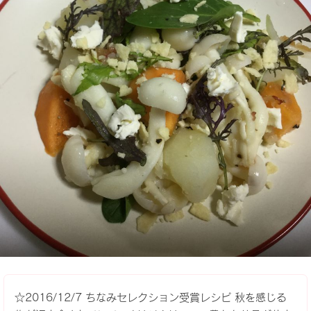
☆2016/12/7 ちなみセレクション受賞レシピ 秋を感じる