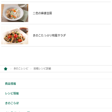
二色の麻婆豆腐
きのこたっぷり和風サラダ
きのこレシピ
投稿レシピ詳細
商品情報
レシピ情報
きのこらぼ