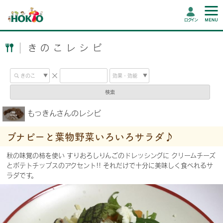
ログイン
きのこレシピ
検索
もっきんさんのレシピ
ブナピーと葉物野菜いろいろサラダ♪
秋の味覚の柿を使い すりおろしりんごのドレッシングに クリームチーズ
とポテトチップスのアクセント!! それだけで十分に美味しく食べれるサ
ラダです。