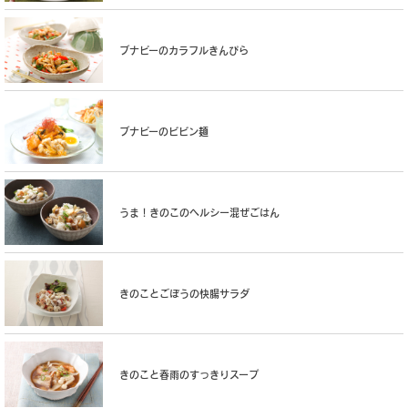
ブナピーのカラフルきんぴら
ブナピーのビビン麺
うま！きのこのヘルシー混ぜごはん
きのことごぼうの快腸サラダ
きのこと春雨のすっきりスープ