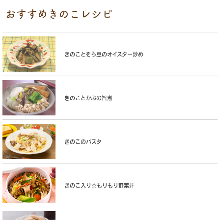
おすすめきのこレシピ
きのことそら豆のオイスター炒め
きのことかぶの旨煮
きのこのパスタ
きのこ入り☆もりもり野菜丼