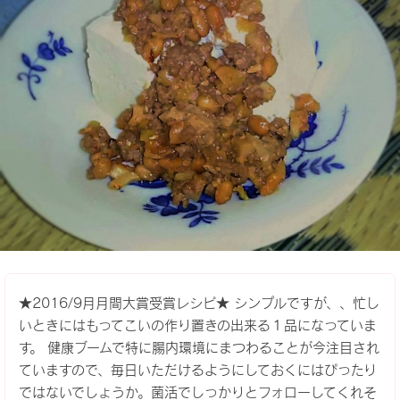
★2016/9月月間大賞受賞レシピ★ シンプルですが、、忙し
いときにはもってこいの作り置きの出来る１品になっていま
す。 健康ブームで特に腸内環境にまつわることが今注目され
ていますので、毎日いただけるようにしておくにはぴったり
ではないでしょうか。菌活でしっかりとフォローしてくれそ