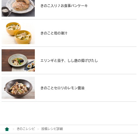
きのこ入り♪お食事パンケーキ
きのこと筍の潮汁
エリンギと茄子、しし唐の揚げびたし
きのことセロリのレモン醤油
きのこレシピ
投稿レシピ詳細