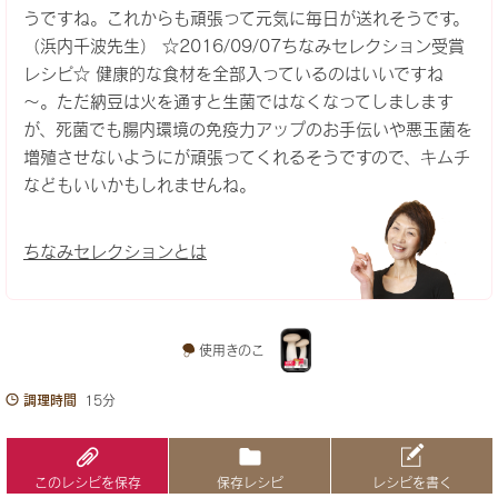
うですね。これからも頑張って元気に毎日が送れそうです。
（浜内千波先生） ☆2016/09/07ちなみセレクション受賞
レシピ☆ 健康的な食材を全部入っているのはいいですね
～。ただ納豆は火を通すと生菌ではなくなってしまします
が、死菌でも腸内環境の免疫力アップのお手伝いや悪玉菌を
増殖させないようにが頑張ってくれるそうですので、キムチ
などもいいかもしれませんね。
ちなみセレクションとは
使用きのこ
調理時間
15分
このレシピを保存
保存レシピ
レシピを書く