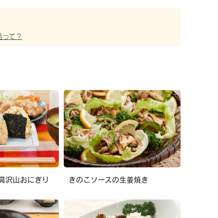
活って？
具沢山おにぎり
きのこソースの生姜焼き