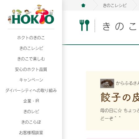
きのこレシピ
きの
ホクトのきのこ
月02日
月02日
2026年07月01日
2026年07月01日
月02日
2026年07月01日
プリンスショッピングプラザ、軽井沢プリンス
プリンスショッピングプラザ、軽井沢プリンス
【7月の更新】キレイと健康
【7月の更新】キレイと健康
プリンスショッピングプラザ、軽井沢プリンス
【7月の更新】キレイと健康
きのこレシピ
て夏のきのこメニューフェア開催！
て夏のきのこメニューフェア開催！
ぼ」
ぼ」
月02日
2026年07月01日
て夏のきのこメニューフェア開催！
ぼ」
月02日
2026年07月01日
きのこで楽しむ
プリンスショッピングプラザ、軽井沢プリンス
【7月の更新】キレイと健康
プリンスショッピングプラザ、軽井沢プリンス
【7月の更新】キレイと健康
て夏のきのこメニューフェア開催！
ぼ」
安心のホクト品質
て夏のきのこメニューフェア開催！
ぼ」
月02日
月02日
月02日
2026年07月01日
2026年07月01日
2026年07月01日
プリンスショッピングプラザ、軽井沢プリンス
プリンスショッピングプラザ、軽井沢プリンス
プリンスショッピングプラザ、軽井沢プリンス
【7月の更新】キレイと健康
【7月の更新】キレイと健康
【7月の更新】キレイと健康
キャンペーン
からふるさ
て夏のきのこメニューフェア開催！
て夏のきのこメニューフェア開催！
て夏のきのこメニューフェア開催！
ぼ」
ぼ」
ぼ」
ダイバーシティへの取り組み
月02日
2026年07月01日
餃子の
プリンスショッピングプラザ、軽井沢プリンス
【7月の更新】キレイと健康
月02日
2026年07月01日
企業・IR
て夏のきのこメニューフェア開催！
ぼ」
プリンスショッピングプラザ、軽井沢プリンス
【7月の更新】キレイと健康
母の日に☆ ちょっ
きのレピ
て夏のきのこメニューフェア開催！
ぼ」
どーぞ＾＾
月02日
2026年07月01日
きのこらぼ
プリンスショッピングプラザ、軽井沢プリンス
【7月の更新】キレイと健康
お客様相談室
て夏のきのこメニューフェア開催！
ぼ」