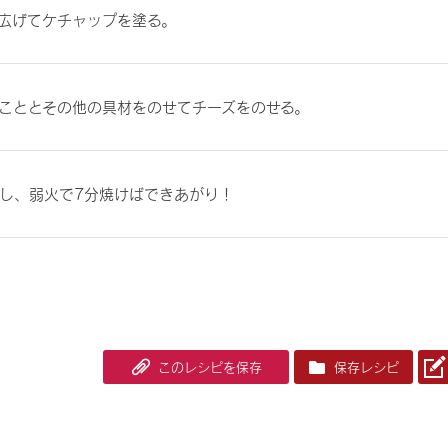
広げてケチャップを塗る。
こととその他の具材をのせてチーズをのせる。
し、弱火で7分焼けばできあがり！
このレシピを保存
保存レシピ