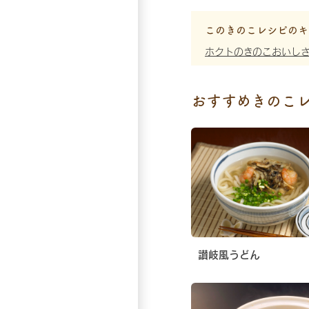
このきのこレシピのキ
ホクトのきのこおいし
おすすめきのこ
讃岐風うどん