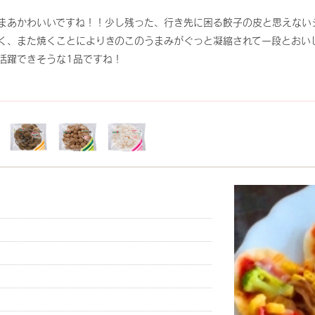
まあかわいいですね！！少し残った、行き先に困る餃子の皮と思えない
く、また焼くことによりきのこのうまみがぐっと凝縮されて一段とおい
活躍できそうな1品ですね！