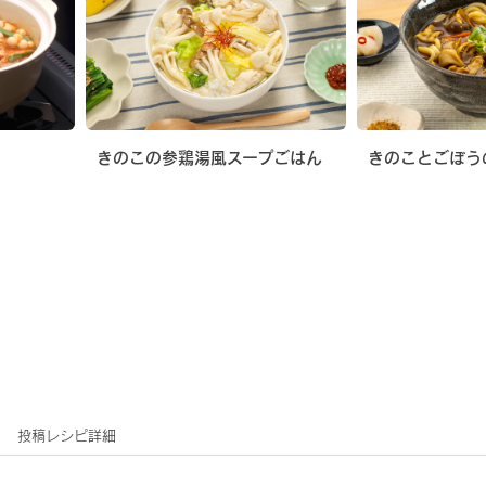
きのこの参鶏湯風スープごはん
きのことごぼう
投稿レシピ詳細