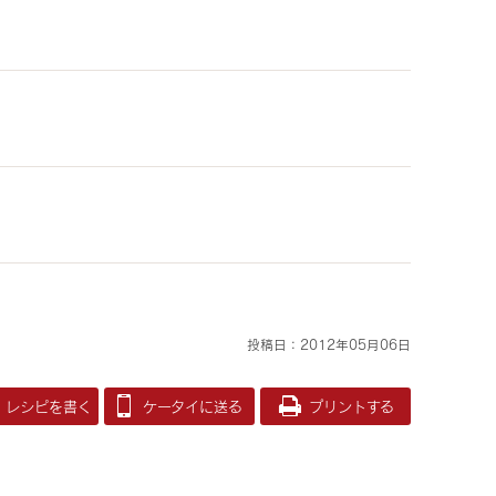
投稿日：2012年05月06日
レシピを書く
ケータイに送る
プリントする