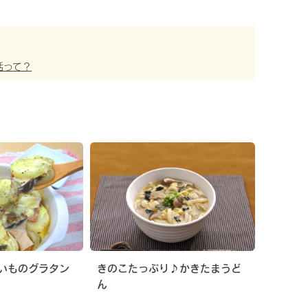
活って？
いものグラタン
きのこたっぷり♪かきたまうど
ん