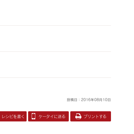
投稿日：2016年08月10日
レシピを書く
ケータイに送る
プリントする