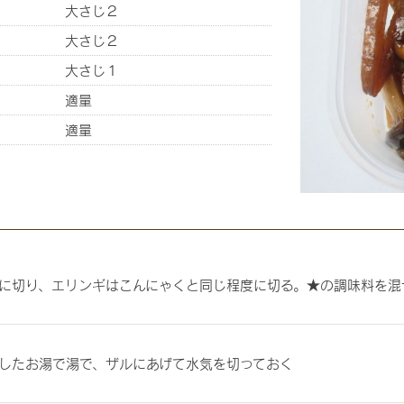
大さじ２
大さじ２
大さじ１
適量
適量
に切り、エリンギはこんにゃくと同じ程度に切る。★の調味料を混
したお湯で湯で、ザルにあげて水気を切っておく