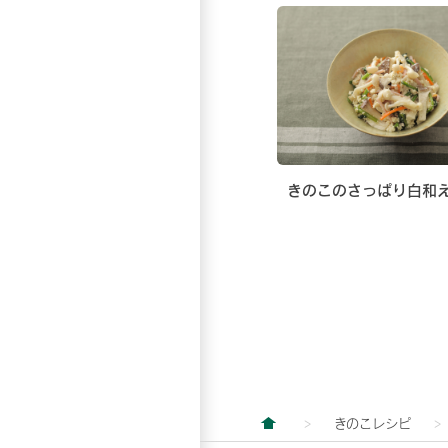
きのこのさっぱり白和
きのこレシピ