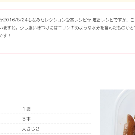
☆2016/8/24ちなみセレクション受賞レシピ☆ 定番レシピですが
いますね。少し濃い味つけにはエリンギのような水分を含んだものがと
です！
１袋
３本
大さじ２