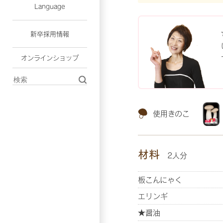
Language
新卒採用情報
オンラインショップ
使用きのこ
材料
2人分
板こんにゃく
エリンギ
★醤油