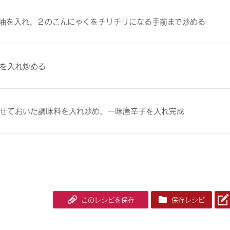
油を入れ、２のこんにゃくをチリチリになる手前まで炒める
を入れ炒める
せておいた調味料を入れ炒め、一味唐辛子を入れ完成
このレシピを保存
保存レシピ