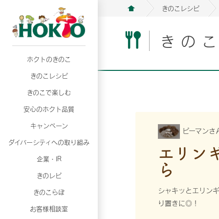
きのこレシピ
きの
ホクトのきのこ
月02日
月02日
2026年07月01日
2026年07月01日
月02日
2026年07月01日
プリンスショッピングプラザ、軽井沢プリンス
プリンスショッピングプラザ、軽井沢プリンス
【7月の更新】キレイと健康
【7月の更新】キレイと健康
プリンスショッピングプラザ、軽井沢プリンス
【7月の更新】キレイと健康
きのこレシピ
て夏のきのこメニューフェア開催！
て夏のきのこメニューフェア開催！
ぼ」
ぼ」
月02日
2026年07月01日
て夏のきのこメニューフェア開催！
ぼ」
月02日
2026年07月01日
きのこで楽しむ
プリンスショッピングプラザ、軽井沢プリンス
【7月の更新】キレイと健康
プリンスショッピングプラザ、軽井沢プリンス
【7月の更新】キレイと健康
て夏のきのこメニューフェア開催！
ぼ」
安心のホクト品質
て夏のきのこメニューフェア開催！
ぼ」
月02日
月02日
月02日
2026年07月01日
2026年07月01日
2026年07月01日
プリンスショッピングプラザ、軽井沢プリンス
プリンスショッピングプラザ、軽井沢プリンス
プリンスショッピングプラザ、軽井沢プリンス
【7月の更新】キレイと健康
【7月の更新】キレイと健康
【7月の更新】キレイと健康
キャンペーン
ピーマンさ
て夏のきのこメニューフェア開催！
て夏のきのこメニューフェア開催！
て夏のきのこメニューフェア開催！
ぼ」
ぼ」
ぼ」
ダイバーシティへの取り組み
月02日
2026年07月01日
エリン
プリンスショッピングプラザ、軽井沢プリンス
【7月の更新】キレイと健康
月02日
2026年07月01日
企業・IR
ら
て夏のきのこメニューフェア開催！
ぼ」
プリンスショッピングプラザ、軽井沢プリンス
【7月の更新】キレイと健康
きのレピ
て夏のきのこメニューフェア開催！
ぼ」
月02日
2026年07月01日
シャキッとエリンギ
きのこらぼ
プリンスショッピングプラザ、軽井沢プリンス
【7月の更新】キレイと健康
り置きに◎！
お客様相談室
て夏のきのこメニューフェア開催！
ぼ」