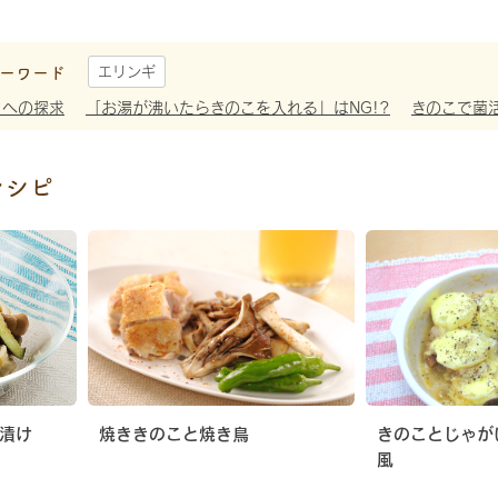
ーワード
エリンギ
さへの探求
「お湯が沸いたらきのこを入れる」はNG!?
きのこで菌
レシピ
漬け
焼ききのこと焼き鳥
きのことじゃが
風