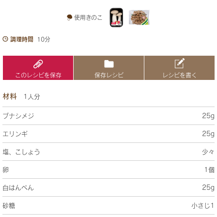
使用きのこ
調理時間
10分
このレシピを保存
保存レシピ
レシピを書く
材料
1人分
ブナシメジ
25g
エリンギ
25g
塩、こしょう
少々
卵
1個
白はんぺん
25g
砂糖
小さじ1