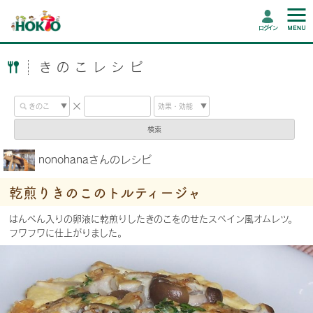
ログイン
きのこレシピ
検索
nonohanaさんのレシピ
乾煎りきのこのトルティージャ
はんぺん入りの卵液に乾煎りしたきのこをのせたスペイン風オムレツ。
フワフワに仕上がりました。