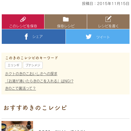
投稿日：2015年11月15日
このレシピを保存
保存レシピ
レシピを書く
シェア
ツイート
このきのこレシピのキーワード
エリンギ
ブナシメジ
ホクトのきのこおいしさへの探求
「お湯が沸いたらきのこを入れる」はNG!?
きのこで菌活って？
おすすめきのこレシピ