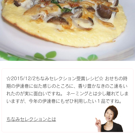
☆2015/12/2ちなみセレクション受賞レシピ☆ おせちの時
期の伊達巻に似た感じのところに、香り豊かなきのこ達をい
れたのが実に面白いですね。 ネーミングとは少し離れてしま
いますが、今年の伊達巻にもぜひ利用したい１品ですね。
ちなみセレクションとは