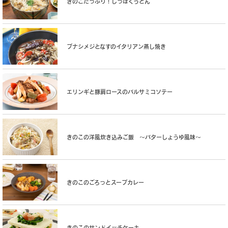
きのこたっぷり！しっぽくうどん
ブナシメジとなすのイタリアン蒸し焼き
エリンギと豚肩ロースのバルサミコソテー
きのこの洋風炊き込みご飯 〜バターしょうゆ風味〜
きのこのごろっとスープカレー
きのこのサンドイッチケーキ