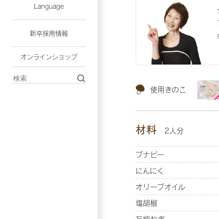
Language
新卒採用情報
オンラインショップ
使用きのこ
材料
2人分
ブナピー
にんにく
オリーブオイル
塩胡椒