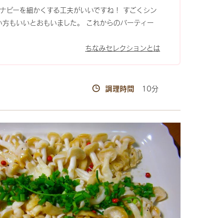
てブナピーを細かくする工夫がいいですね！ すごくシン
い方もいいとおもいました。 これからのパーティー
ちなみセレクションとは
調理時間
10分