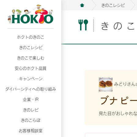
きのこレシピ
きの
ホクトのきのこ
月02日
月02日
2026年07月01日
2026年07月01日
月02日
2026年07月01日
プリンスショッピングプラザ、軽井沢プリンス
プリンスショッピングプラザ、軽井沢プリンス
【7月の更新】キレイと健康
【7月の更新】キレイと健康
プリンスショッピングプラザ、軽井沢プリンス
【7月の更新】キレイと健康
きのこレシピ
て夏のきのこメニューフェア開催！
て夏のきのこメニューフェア開催！
ぼ」
ぼ」
月02日
2026年07月01日
て夏のきのこメニューフェア開催！
ぼ」
月02日
2026年07月01日
きのこで楽しむ
プリンスショッピングプラザ、軽井沢プリンス
【7月の更新】キレイと健康
プリンスショッピングプラザ、軽井沢プリンス
【7月の更新】キレイと健康
て夏のきのこメニューフェア開催！
ぼ」
安心のホクト品質
て夏のきのこメニューフェア開催！
ぼ」
月02日
月02日
月02日
2026年07月01日
2026年07月01日
2026年07月01日
プリンスショッピングプラザ、軽井沢プリンス
プリンスショッピングプラザ、軽井沢プリンス
プリンスショッピングプラザ、軽井沢プリンス
【7月の更新】キレイと健康
【7月の更新】キレイと健康
【7月の更新】キレイと健康
キャンペーン
みどりさん
て夏のきのこメニューフェア開催！
て夏のきのこメニューフェア開催！
て夏のきのこメニューフェア開催！
ぼ」
ぼ」
ぼ」
ダイバーシティへの取り組み
月02日
2026年07月01日
ブナピ
プリンスショッピングプラザ、軽井沢プリンス
【7月の更新】キレイと健康
月02日
2026年07月01日
企業・IR
て夏のきのこメニューフェア開催！
ぼ」
プリンスショッピングプラザ、軽井沢プリンス
【7月の更新】キレイと健康
きのレピ
て夏のきのこメニューフェア開催！
ぼ」
見た目がおしゃれな
月02日
2026年07月01日
きのこらぼ
プリンスショッピングプラザ、軽井沢プリンス
【7月の更新】キレイと健康
お客様相談室
て夏のきのこメニューフェア開催！
ぼ」