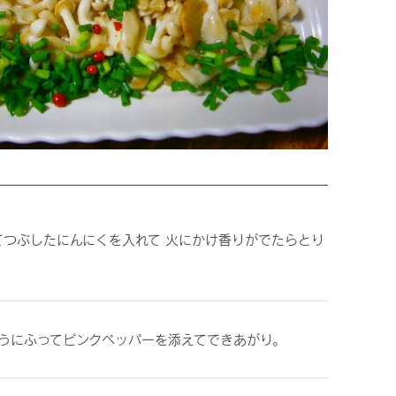
てつぶしたにんにくを入れて 火にかけ香りがでたらとり
ようにふってピンクペッパーを添えてできあがり。