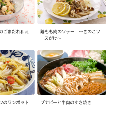
のごまだれ和え
鶏もも肉のソテー 〜きのこソ
ースがけ〜
ツのワンポット
ブナピーと牛肉のすき焼き