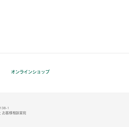
オンラインショップ
38-1
 お客様相談室宛