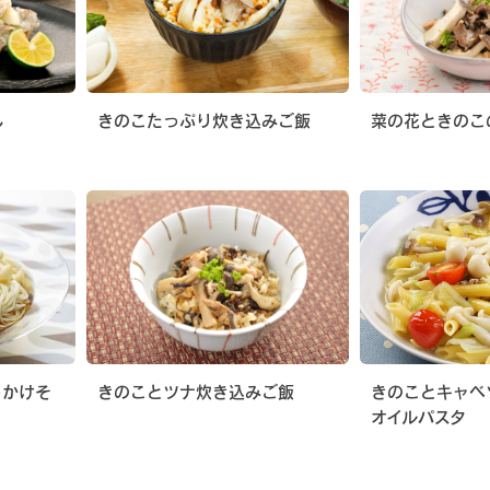
し
きのこたっぷり炊き込みご飯
菜の花ときのこ
っかけそ
きのことツナ炊き込みご飯
きのことキャベ
オイルパスタ