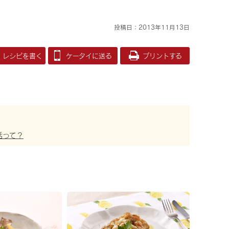
投稿日：2013年11月13日
レシピを書く
ケータイに送る
プリントする
活って？