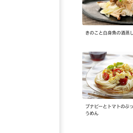
きのこと白身魚の酒蒸
ブナピーとトマトのぶ
うめん