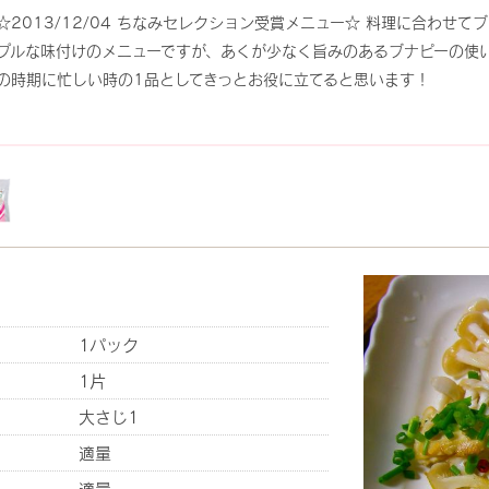
☆2013/12/04 ちなみセレクション受賞メニュー☆ 料理に合わせ
プルな味付けのメニューですが、あくが少なく旨みのあるブナピーの使
の時期に忙しい時の1品としてきっとお役に立てると思います！
1パック
1片
大さじ1
適量