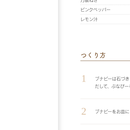
万能ねぎ
ピンクペッパー
レモン汁
つくり方
ブナピーは石づき
だして、ぶなぴー
ブナピーをお皿に