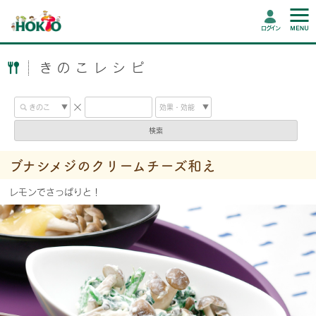
ログイン
きのこレシピ
検索
ブナシメジのクリームチーズ和え
レモンでさっぱりと！