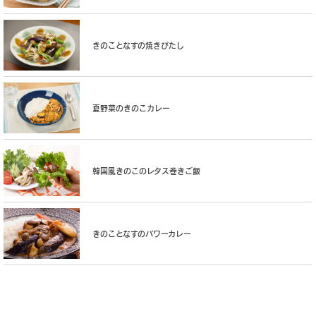
きのことなすの焼きびたし
夏野菜のきのこカレー
韓国風きのこのレタス巻きご飯
きのことなすのパワーカレー