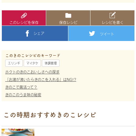
このレシピを保存
保存レシピ
レシピを書く
シェア
ツイート
このきのこレシピのキーワード
エリンギ
マイタケ
体調管理
ホクトのきのこおいしさへの探求
「お湯が沸いたらきのこを入れる」はNG!?
きのこで菌活って？
きのこのうま味の秘密
この時期おすすめきのこレシピ