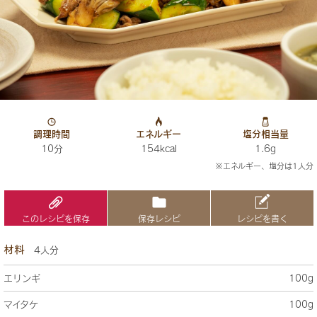
調理時間
エネルギー
塩分相当量
10分
154kcal
1.6g
※エネルギー、塩分は1人分
このレシピを保存
保存レシピ
レシピを書く
材料
4人分
エリンギ
100g
マイタケ
100g