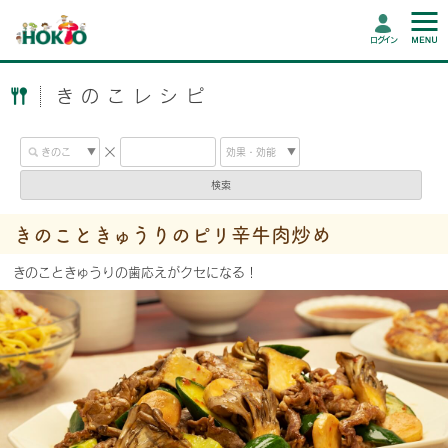
ログイン
きのこレシピ
検索
きのこときゅうりのピリ辛牛肉炒め
きのこときゅうりの歯応えがクセになる！