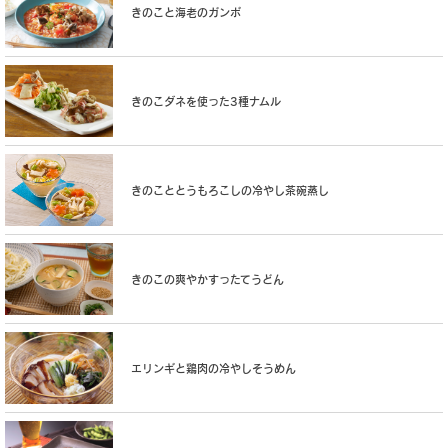
きのこと海老のガンボ
きのこダネを使った3種ナムル
きのこととうもろこしの冷やし茶碗蒸し
きのこの爽やかすったてうどん
エリンギと鶏肉の冷やしそうめん