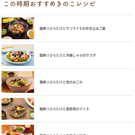
この時期おすすめきのこレシピ
霜降りひらたけとサツマイモの炊き込みご飯
霜降りひらたけと冷豚しゃぶのサラダ
霜降りひらたけと筍のおこわ
霜降りひらたけと夏野菜のマリネ