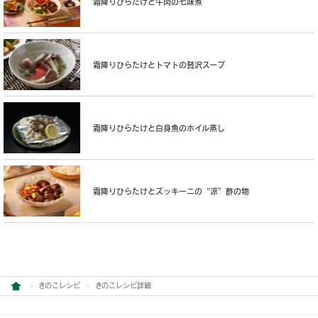
霜降りひらたけと牛肉の七味煮
霜降りひらたけとトマトの贅沢スープ
霜降りひらたけと白身魚のホイル蒸し
霜降りひらたけとズッキーニの“涼”酢の物
きのこレシピ
きのこレシピ詳細