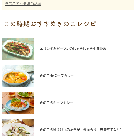
きのこのうま味の秘密
この時期おすすめきのこレシピ
エリンギとピーマンのしゃきしゃき牛肉炒め
きのこdeスープカレー
きのこのキーマカレー
きのこの浅漬け（みょうが・きゅうり・赤唐辛子入り）