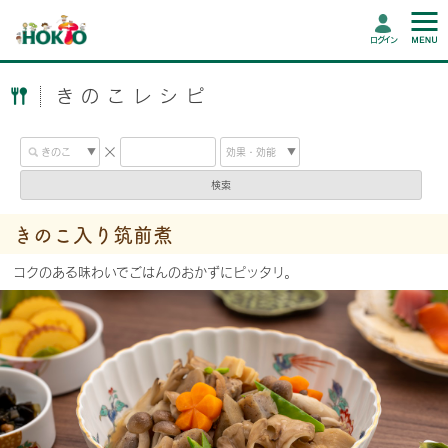
ログイン
きのこレシピ
検索
きのこ入り筑前煮
コクのある味わいでごはんのおかずにピッタリ。