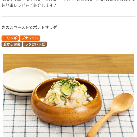
超簡単レシピをご紹介します♪
きのこペーストでポテトサラダ
エリンギ
ブナシメジ
腸から健康
ラク旨レシピ