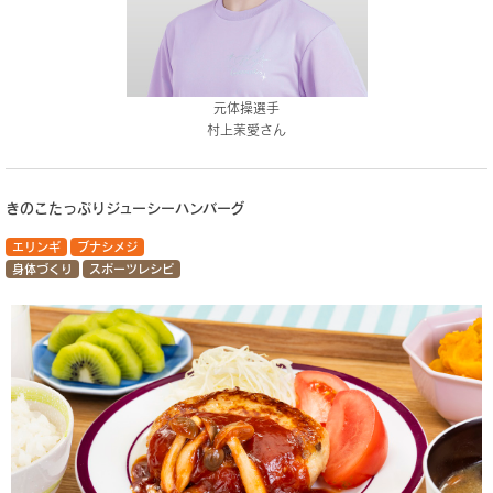
元体操選手
村上茉愛さん
きのこたっぷりジューシーハンバーグ
エリンギ
ブナシメジ
身体づくり
スポーツレシピ