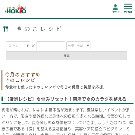
ログイン
きのこレシピ
検索
今月のおすすめ
きのこレシピ
旬食材を使ったきのこレシピで毎日の健康と笑顔を応援。
【厳選レシピ】夏悩みリセット！菌活で夏のカラダを整える
梅雨が明ければ、いよいよ夏本番が始まります。夏は楽しいイベントが多
い一方で、暑さや紫外線など身体への負担も多くなる時期。食事からしっ
かりケアをして、夏を楽しめる身体をつくっていきましょう！きのこは、健
康の要である「腸」を整える食物繊維や、美容ケアに役立つビタミン・ミ
ネラルが豊富な食材。今月は、暑さに負けずに夏を元気で健康に楽しむた