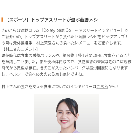
【スポーツ】トップアスリートが選ぶ菌勝メシ
きのこらぼ連載コラム『Do my best,Go！～アスリートインタビュー』で
ご紹介中の、トップアスリートが今食べたい菌勝レシピをピックアップ！
今月は元体操選手・村上茉愛さんの食べたいメニューをご紹介します。
【村上さんコメント】
現役時代は食事の栄養バランスや、練習終了後1時間以内に食事をとること
を意識していました。また便秘体質なので、食物繊維の豊富なきのこは現役
時代から貴重な存在。きのこが入ったハンバーグは疲労回復にもなります
し、ヘルシーで食べ応えのある点も良いですね。
村上さんの強さを支える食事についてのインタビューは
こちら
から！