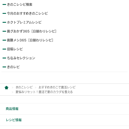
きのこレシピ検索
今月のおすすめきのこレシピ
ホクトプレミアムレシピ
菌グおかず365［日替わりレシピ］
菌勝メシ365［日替わりレシピ］
投稿レシピ
ちなみセレクション
きのレピ
きのこレシピ
おすすめきのこで菌活レシピ
夏悩みリセット！菌活で夏のカラダを整える
商品情報
レシピ情報