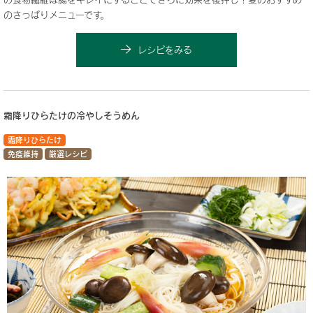
のさっぱりメニューです。
レシピをみる
霜降りひらたけの冷やしそうめん
霜降りひらたけ
免疫維持
厳選レシピ