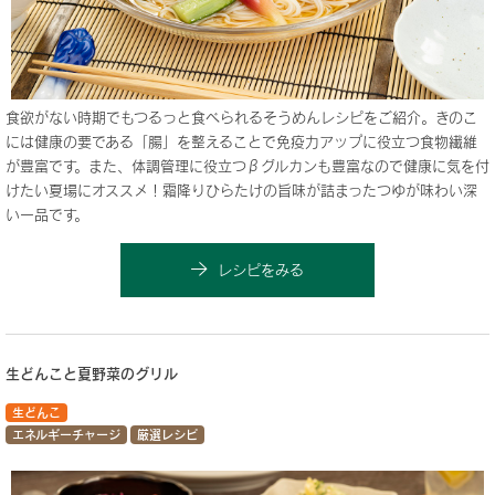
食欲がない時期でもつるっと食べられるそうめんレシピをご紹介。きのこ
には健康の要である「腸」を整えることで免疫力アップに役立つ食物繊維
が豊富です。また、体調管理に役立つβグルカンも豊富なので健康に気を付
けたい夏場にオススメ！霜降りひらたけの旨味が詰まったつゆが味わい深
い一品です。
レシピをみる
生どんこと夏野菜のグリル
生どんこ
エネルギーチャージ
厳選レシピ