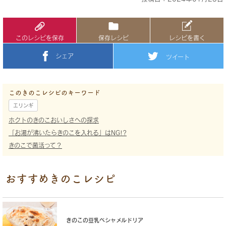
このレシピを保存
保存レシピ
レシピを書く
シェア
ツイート
このきのこレシピのキーワード
エリンギ
ホクトのきのこおいしさへの探求
「お湯が沸いたらきのこを入れる」はNG!?
きのこで菌活って？
おすすめきのこレシピ
きのこの豆乳ベシャメルドリア