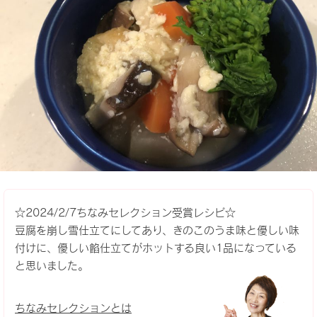
☆2024/2/7ちなみセレクション受賞レシピ☆
豆腐を崩し雪仕立てにしてあり、きのこのうま味と優しい味
付けに、優しい餡仕立てがホットする良い1品になっている
と思いました。
ちなみセレクションとは