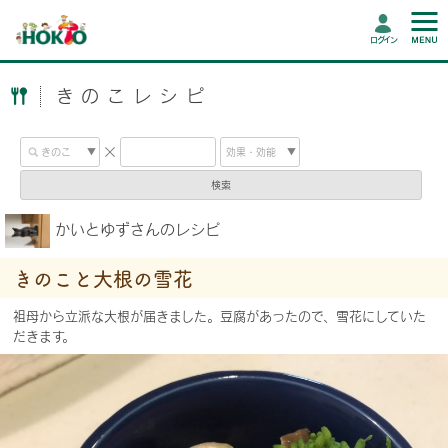
ログイン
きのこレシピ
検索
かいとゆずさんのレシピ
きのこと大根の雪花
祖母から立派な大根が届きました。豆腐があったので、雪花にしていた
だきます。