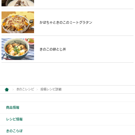
かぼちゃときのこのミートグラタン
きのこの卵とじ丼
きのこレシピ
投稿レシピ詳細
商品情報
レシピ情報
きのこらぼ