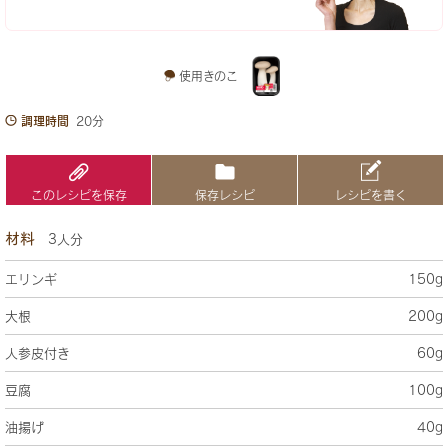
使用きのこ
調理時間
20分
このレシピを保存
保存レシピ
レシピを書く
材料
3人分
エリンギ
150g
大根
200g
人参皮付き
60g
豆腐
100g
油揚げ
40g