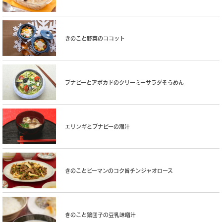
きのこと野菜のココット
ブナピーとアボカドのクリーミーサラダそうめん
エリンギとブナピーの潮汁
きのことピーマンのコク旨チンジャオロース
きのこと鶏団子の豆乳味噌汁