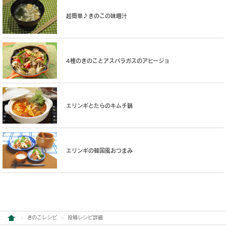
超簡単♪きのこの味噌汁
4種のきのことアスパラガスのアヒージョ
エリンギとたらのキムチ鍋
エリンギの韓国風おつまみ
きのこレシピ
投稿レシピ詳細