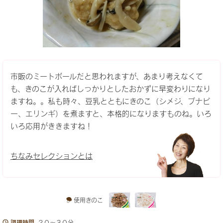
市販のミートボールだと思われますが、あまり考えなくて
も、きのこが入ればしっかりとしたおかずに早変わりになり
ますね。。私も時々、豆乳とともにきのこ（シメジ、ブナピ
ー、エリンギ）を煮ますと、本格的になりますものね。いろ
いろ応用がききますね！
ちなみセレクションとは
使用きのこ
調理時間
２０～３０分