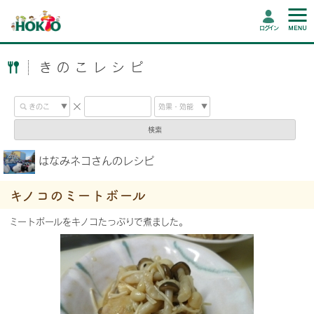
ログイン
きのこレシピ
検索
はなみネコさんのレシピ
キノコのミートボール
ミートボールをキノコたっぷりで煮ました。