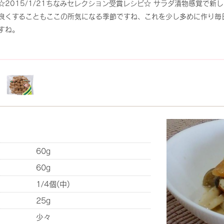
☆2015/1/21ちなみセレクション受賞レシピ☆ サラダ漬物感覚で
良くすることもここの所気になる季節ですね、これを少し多めに作り毎
すね。
60g
60g
1/4個(中)
25g
少々