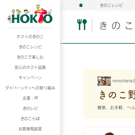
きのこレシピ
きの
ホクトのきのこ
月02日
月02日
2026年07月01日
2026年07月01日
月02日
2026年07月01日
プリンスショッピングプラザ、軽井沢プリンス
プリンスショッピングプラザ、軽井沢プリンス
【7月の更新】キレイと健康
【7月の更新】キレイと健康
プリンスショッピングプラザ、軽井沢プリンス
【7月の更新】キレイと健康
きのこレシピ
て夏のきのこメニューフェア開催！
て夏のきのこメニューフェア開催！
ぼ」
ぼ」
月02日
2026年07月01日
て夏のきのこメニューフェア開催！
ぼ」
月02日
2026年07月01日
きのこで楽しむ
プリンスショッピングプラザ、軽井沢プリンス
【7月の更新】キレイと健康
プリンスショッピングプラザ、軽井沢プリンス
【7月の更新】キレイと健康
て夏のきのこメニューフェア開催！
ぼ」
安心のホクト品質
て夏のきのこメニューフェア開催！
ぼ」
月02日
月02日
月02日
2026年07月01日
2026年07月01日
2026年07月01日
プリンスショッピングプラザ、軽井沢プリンス
プリンスショッピングプラザ、軽井沢プリンス
プリンスショッピングプラザ、軽井沢プリンス
【7月の更新】キレイと健康
【7月の更新】キレイと健康
【7月の更新】キレイと健康
キャンペーン
nonohan
て夏のきのこメニューフェア開催！
て夏のきのこメニューフェア開催！
て夏のきのこメニューフェア開催！
ぼ」
ぼ」
ぼ」
ダイバーシティへの取り組み
月02日
2026年07月01日
きのこ
プリンスショッピングプラザ、軽井沢プリンス
【7月の更新】キレイと健康
月02日
2026年07月01日
企業・IR
て夏のきのこメニューフェア開催！
ぼ」
プリンスショッピングプラザ、軽井沢プリンス
【7月の更新】キレイと健康
簡単、お手軽、ヘ
きのレピ
て夏のきのこメニューフェア開催！
ぼ」
月02日
2026年07月01日
きのこらぼ
プリンスショッピングプラザ、軽井沢プリンス
【7月の更新】キレイと健康
お客様相談室
て夏のきのこメニューフェア開催！
ぼ」