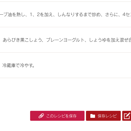
ーブ油を熱し、1、2を加え、しんなりするまで炒め、さらに、4セ
、あらびき黒こしょう、プレーンヨーグルト、しょうゆを加え混ぜ
、冷蔵庫で冷やす。
このレシピを保存
保存レシピ