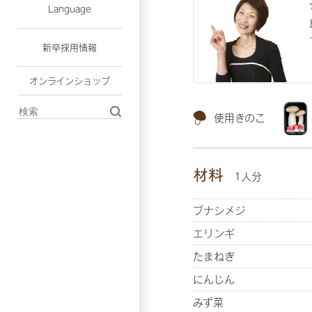
Language
新卒採用情報
オンラインショップ
使用きのこ
材料
1人分
ブナシメジ
エリンギ
たまねぎ
にんじん
みず菜