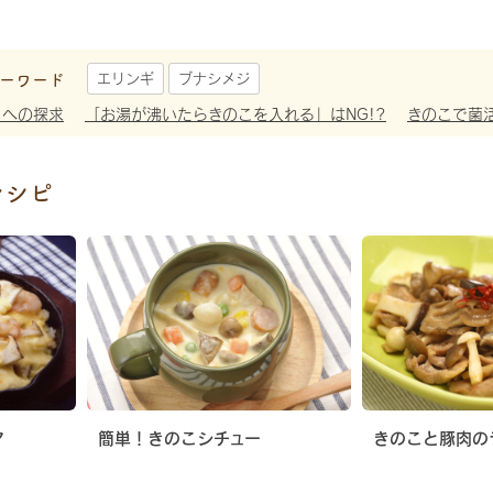
ーワード
エリンギ
ブナシメジ
さへの探求
「お湯が沸いたらきのこを入れる」はNG!?
きのこで菌
レシピ
ア
簡単！きのこシチュー
きのこと豚肉の