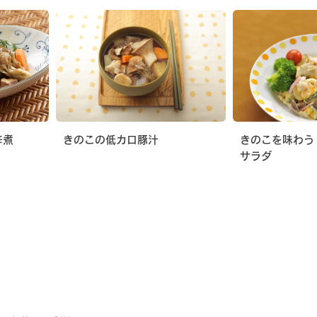
辛煮
きのこの低カロ豚汁
きのこを味わう
サラダ