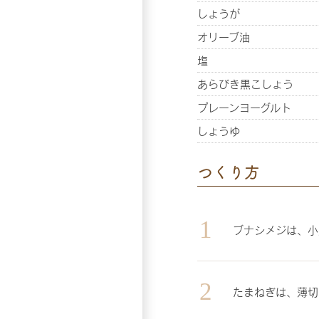
しょうが
オリーブ油
塩
あらびき黒こしょう
プレーンヨーグルト
しょうゆ
つくり方
ブナシメジは、小
たまねぎは、薄切