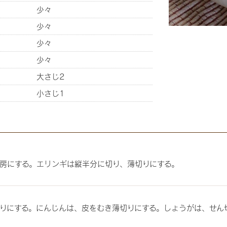
少々
少々
少々
少々
大さじ2
小さじ1
房にする。エリンギは縦半分に切り、薄切りにする。
りにする。にんじんは、皮をむき薄切りにする。しょうがは、せん