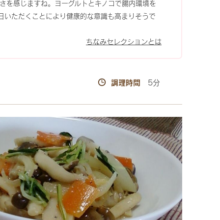
新しさを感じますね。ヨーグルトとキノコで腸内環境を
日いただくことにより健康的な意識も高まりそうで
ちなみセレクションとは
調理時間
5分