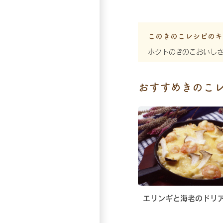
このきのこレシピのキ
ホクトのきのこおいし
おすすめきのこ
エリンギと海老のドリ