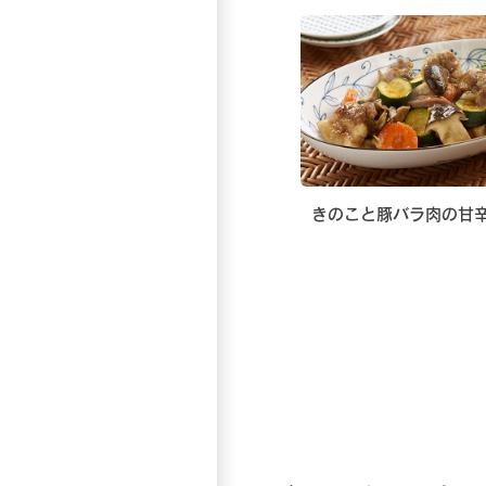
きのこと豚バラ肉の甘