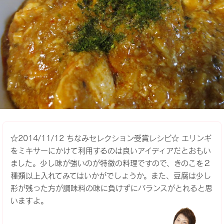
☆2014/11/12 ちなみセレクション受賞レシピ☆ エリンギ
をミキサーにかけて利用するのは良いアイディアだとおもい
ました。少し味が強いのが特徴の料理ですので、きのこを２
種類以上入れてみてはいかがでしょうか。また、豆腐は少し
形が残った方が調味料の味に負けずにバランスがとれると思
いますよ。