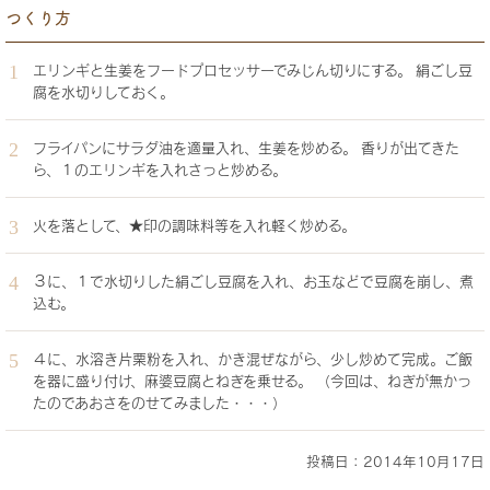
つくり方
エリンギと生姜をフードプロセッサーでみじん切りにする。 絹ごし豆
腐を水切りしておく。
フライパンにサラダ油を適量入れ、生姜を炒める。 香りが出てきた
ら、１のエリンギを入れさっと炒める。
火を落として、★印の調味料等を入れ軽く炒める。
３に、１で水切りした絹ごし豆腐を入れ、お玉などで豆腐を崩し、煮
込む。
４に、水溶き片栗粉を入れ、かき混ぜながら、少し炒めて完成。ご飯
を器に盛り付け、麻婆豆腐とねぎを乗せる。 （今回は、ねぎが無かっ
たのであおさをのせてみました・・・）
投稿日：2014年10月17日