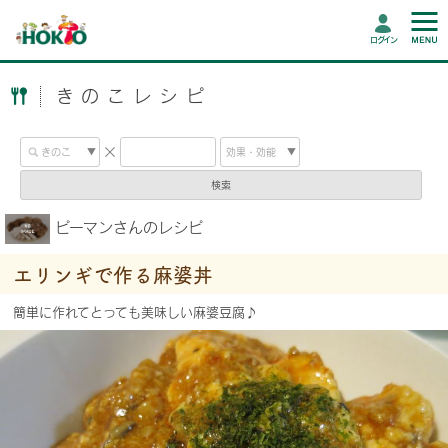
ログイン
きのこレシピ
検索
ピーマンさんのレシピ
エリンギで作る麻婆丼
簡単に作れてとっても美味しい麻婆豆腐♪