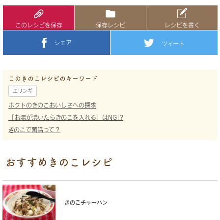
このレシピを保存
保存レシピ
レシピを書く
シェア
ツイート
このきのこレシピのキーワード
エリンギ
ホクトのきのこおいしさへの探求
「お湯が沸いたらきのこを入れる」はNG!?
きのこで菌活って？
おすすめきのこレシピ
きのこチャーハン