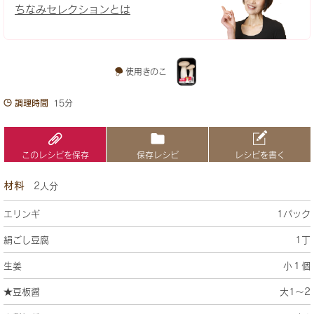
ちなみセレクションとは
使用きのこ
調理時間
15分
このレシピを保存
保存レシピ
レシピを書く
材料
2人分
エリンギ
1パック
絹ごし豆腐
1丁
生姜
小１個
★豆板醤
大1〜2