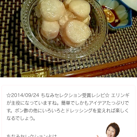
☆2014/09/24 ちなみセレクション受賞レシピ☆ エリンギ
が主役になっていますね。簡単でしかもアイデアたっぷりで
す。ポン酢の他にいろいろとドレッシングを変えれば楽しく
なるでしょう。
ちなみセレクションとは