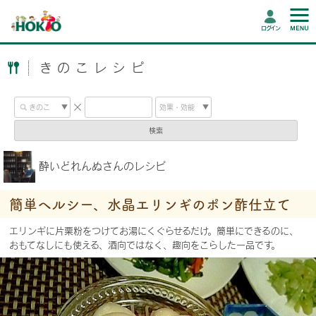
ログイン
きのこレシピ
検索
酔いどれんぬさんのレシピ
簡単ヘルシー、水晶エリンギのポン酢仕立て
エリンギに片栗粉をつけてお湯にくぐらせるだけ。簡単にできるのに、
おもてなしにも使える、酒向ではなく、趣向をこらした一品です。