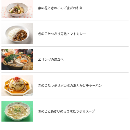
菜の花ときのこのごまだれ和え
きのこたっぷり完熟トマトカレー
エリンギの塩なべ
きのこたっぷりポカポカあんかけチャーハン
きのことあさりのうま味たっぷりスープ