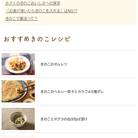
ホクトのきのこおいしさへの探求
「お湯が沸いたらきのこを入れる」はNG!?
きのこで菌活って？
おすすめきのこレシピ
きのこのオムレツ
きのこのヘルシー餃子とカラフル5種ダレ
きのことオクラのねばねば漬け