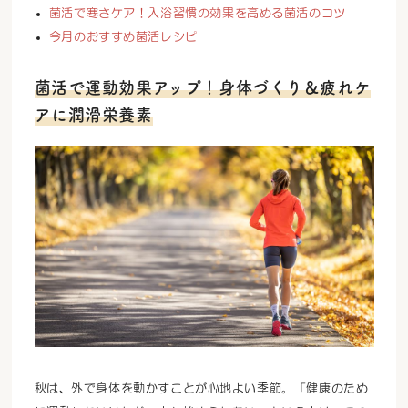
菌活で寒さケア！入浴習慣の効果を高める菌活のコツ
今月のおすすめ菌活レシピ
菌活で運動効果アップ！身体づくり＆疲れケ
アに潤滑栄養素
秋は、外で身体を動かすことが心地よい季節。「健康のため