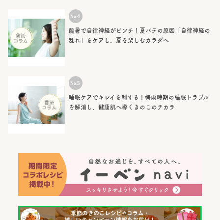
酷暑で自律神経がピンチ！夏バテの原因「自律神経の
乱れ」をケアし、夏を楽しむカラダへ
睡眠ケアでキレイを制する！梅雨時期の睡眠トラブル
を解消し、健康肌へ導くきのこのチカラ