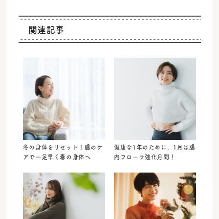
関連記事
冬の身体をリセット！腸のケ
健康な1年のために。1月は腸
アで一足早く春の身体へ
内フローラ強化月間！