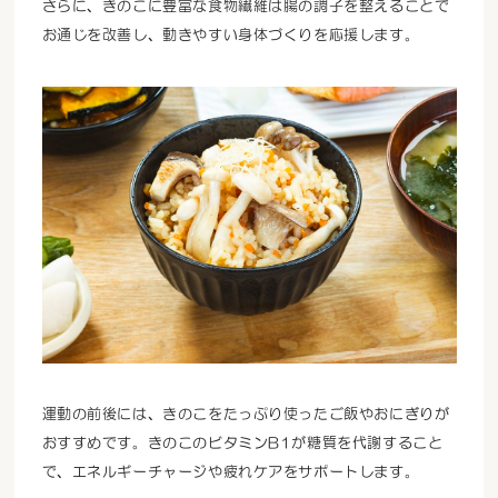
さらに、きのこに豊富な食物繊維は腸の調子を整えることで
お通じを改善し、動きやすい身体づくりを応援します。
運動の前後には、きのこをたっぷり使ったご飯やおにぎりが
おすすめです。きのこのビタミンB1が糖質を代謝すること
で、エネルギーチャージや疲れケアをサポートします。