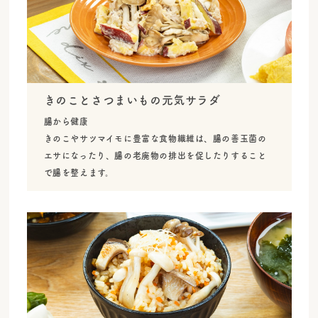
きのことさつまいもの元気サラダ
腸から健康
きのこやサツマイモに豊富な食物繊維は、腸の善玉菌の
エサになったり、腸の老廃物の排出を促したりすること
で腸を整えます。