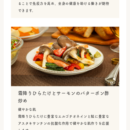
ることで免疫力を高め、全身の健康を助ける働きが期待
できます。
霜降りひらたけとサーモンのバターポン酢
炒め
健やかな肌
霜降りひらたけに豊富なエルゴチオネインと鮭に豊富な
アスタキサンチンの抗酸化作用で健やかな肌作りを応援