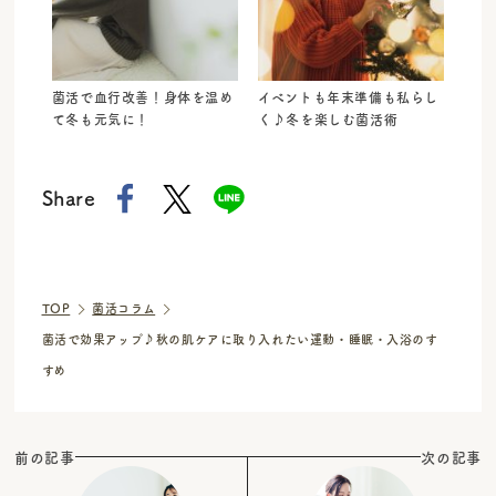
菌活で血行改善！身体を温め
イベントも年末準備も私らし
て冬も元気に！
く♪冬を楽しむ菌活術
Share
TOP
菌活コラム
菌活で効果アップ♪秋の肌ケアに取り入れたい運動・睡眠・入浴のす
すめ
前の記事
次の記事