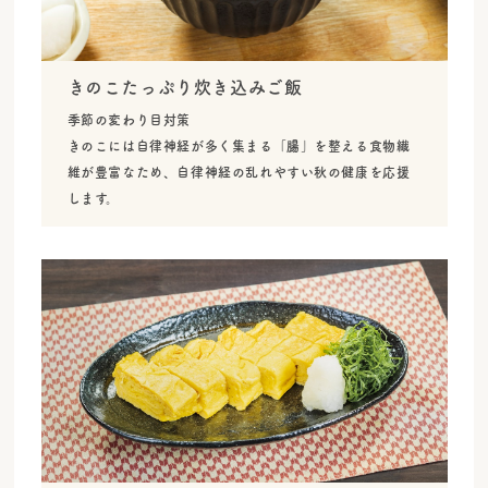
きのこたっぷり炊き込みご飯
季節の変わり目対策
きのこには自律神経が多く集まる「腸」を整える食物繊
維が豊富なため、自律神経の乱れやすい秋の健康を応援
します。