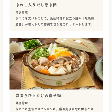
きのこ入りだし巻き卵
体調管理
きのこを食べることで、免疫維持に役立つ腸の「短鎖脂
肪酸」が増えるため体調管理を強力にサポートします。
霜降りひらたけの寄せ鍋
体調管理
きのこに豊富なβグルカンは、腸の免疫細胞に働きかけ