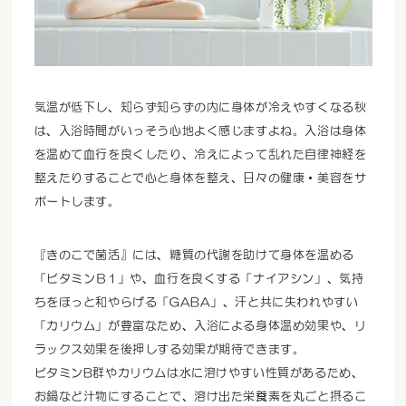
気温が低下し、知らず知らずの内に身体が冷えやすくなる秋
は、入浴時間がいっそう心地よく感じますよね。入浴は身体
を温めて血行を良くしたり、冷えによって乱れた自律神経を
整えたりすることで心と身体を整え、日々の健康・美容をサ
ポートします。
『きのこで菌活』には、糖質の代謝を助けて身体を温める
「ビタミンＢ1」や、血行を良くする「ナイアシン」、気持
ちをほっと和やらげる「GABA」、汗と共に失われやすい
「カリウム」が豊富なため、入浴による身体温め効果や、リ
ラックス効果を後押しする効果が期待できます。
ビタミンB群やカリウムは水に溶けやすい性質があるため、
お鍋など汁物にすることで、溶け出た栄養素を丸ごと摂るこ