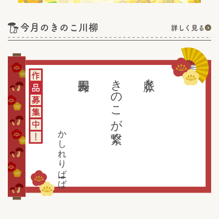
今月のきのこ川柳
詳しく見る
きのこが繋ぐ
脈々と
かしれりばーば