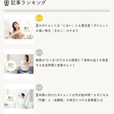
記事ランキング
夏のダイエットは「におい」にも要注意！ダイエット
の強い味方「きのこ」のチカラ
梅雨の“むくみ”がだるさの原因に？身体の巡りを改善
する生活習慣と食事のヒント
夏本番に向けたダイエットは今が始め時！カギとなる
「代謝」と「血糖値」を味方につける食事術とは