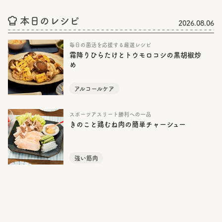
本日のレシピ
2026.08.06
毎日の菌活を応援する厳選レシピ
霜降りひらたけとトウモロコシの黒胡椒炒
め
アルコールケア
スポーツアスリート勝利への一品
きのこと鶏むね肉の簡単チャーシュー
強い筋肉