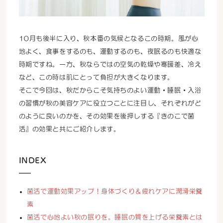
10月も後半に入り、秋本番の気候となるこの時期。風が心
地よく、食事をするのも、運動するのも、夜眠るのも快適な
時期ですね。一方、秋ならではの空気の乾燥や寒暖差、冷え
など、この時は肌にとって負担が大きくなります。
そこで今回は、秋だからこそ気持ちのよい運動・睡眠・入浴
の習慣が秋の美容ケアに役立つことに注目し、それぞれがど
のように良いのかを、その効果を後押しする『きのこで菌
活』の効果と共にご紹介します。
INDEX
菌活で運動効果アップ！身体づくり＆疲れケアに潤滑栄養
素
菌活で心地よい秋の眠りを。睡眠の質を上げる栄養素とは