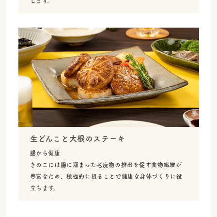
します。
生どんこと大根のステーキ
腸から健康
きのこには腸に溜まった老廃物の排出を促す食物繊維が
豊富なため、積極的に摂ることで健康な身体づくりに役
立ちます。