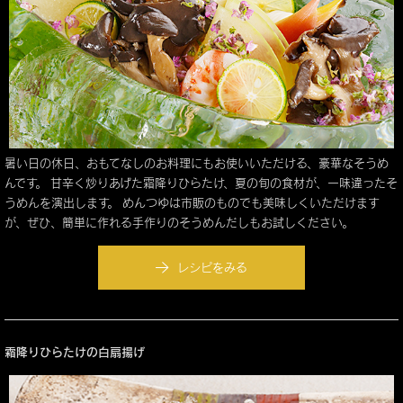
暑い日の休日、おもてなしのお料理にもお使いいただける、豪華なそうめ
んです。 甘辛く炒りあげた霜降りひらたけ、夏の旬の食材が、一味違ったそ
うめんを演出します。 めんつゆは市販のものでも美味しくいただけます
が、ぜひ、簡単に作れる手作りのそうめんだしもお試しください。
レシピをみる
霜降りひらたけの白扇揚げ