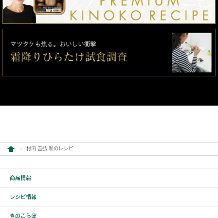
村田 吉弘 和のレシピ
商品情報
レシピ情報
きのこらぼ