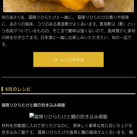
旬のあさりを、霜降りひらたけと一緒に。 霜降りひらたけの香りや旨味
に、あさりの風味、コクのある黄身酢がよくあいます。黄身酢は「酢」とい
う名前がついているものの、そこまで酸味は強くないので、風味豊かに素材
の味を引き立てます。日本酒と一緒にお楽しみいただきたい、旬の一品で
す。
レシピをみる
4月のレシピ
霜降りひらたけと鯛の炊き込み御飯
材料を炊飯器に入れて炊くだけなのに、美味しく豪華な見た目に仕上がる
炊き込みご飯です。 霜降りひらたけの食感と鯛の風味がよく合います。 鯛