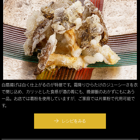
白扇揚げは白く仕上がるのが特徴です。霜降りひらたけのジューシーさを衣
で閉じ込め、カリッとした食感が酒の肴にも、晩御飯のおかずにもにあう
一品。お店では葛粉を使用していますが、ご家庭では片栗粉で代用可能で
す。
レシピをみる