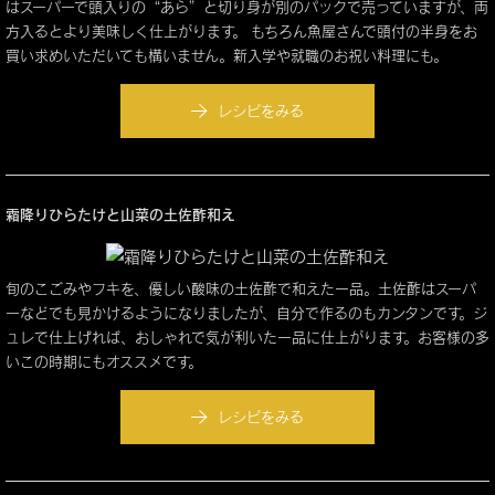
はスーパーで頭入りの“あら”と切り身が別のパックで売っていますが、両
方入るとより美味しく仕上がります。 もちろん魚屋さんで頭付の半身をお
買い求めいただいても構いません。新入学や就職のお祝い料理にも。
レシピをみる
霜降りひらたけと山菜の土佐酢和え
旬のこごみやフキを、優しい酸味の土佐酢で和えた一品。土佐酢はスーパ
ーなどでも見かけるようになりましたが、自分で作るのもカンタンです。ジ
ュレで仕上げれば、おしゃれで気が利いた一品に仕上がります。お客様の多
いこの時期にもオススメです。
レシピをみる