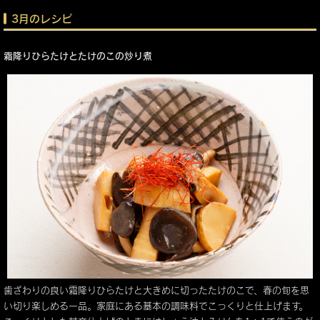
3月のレシピ
霜降りひらたけとたけのこの炒り煮
歯ざわりの良い霜降りひらたけと大きめに切ったたけのこで、春の旬を思
い切り楽しめる一品。家庭にある基本の調味料でこっくりと仕上げます。