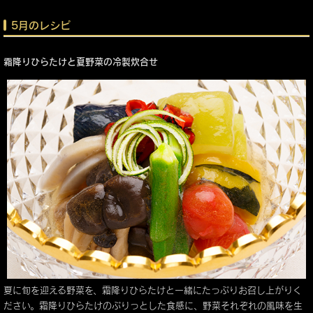
5月のレシピ
霜降りひらたけと夏野菜の冷製炊合せ
夏に旬を迎える野菜を、霜降りひらたけと一緒にたっぷりお召し上がりく
ださい。霜降りひらたけのぷりっとした食感に、野菜それぞれの風味を生