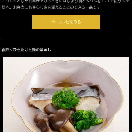
こっくりとした甘辛仕上げのときにはしょう油とみりんを1：1で使うのが
基本。お弁当にも春らしさを添えることのできる一品です。
レシピをみる
霜降りひらたけと鰆の酒蒸し