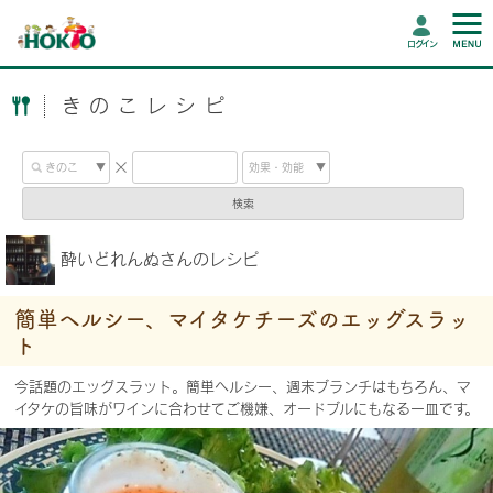
ログイン
きのこレシピ
検索
酔いどれんぬさんのレシピ
簡単ヘルシー、マイタケチーズのエッグスラッ
ト
今話題のエッグスラット。簡単ヘルシー、週末ブランチはもちろん、マ
イタケの旨味がワインに合わせてご機嫌、オードブルにもなる一皿です。