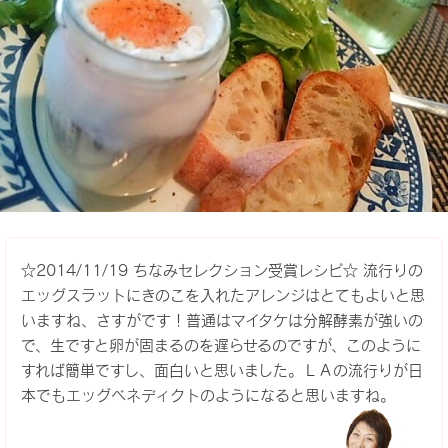
☆2014/11/19 ちなみセレクション受賞レシピ☆ 流行りの
エッグスラットにきのこを入れたアレンジはとてもよいと思
いますね、さすがです！普通はマイタケは分解酵素が強いの
で、生ですと卵が固まるのを遅らせるのですが、このように
すれば簡単ですし、面白いと思いました。ＬＡの流行りが日
本でもエッグベネディクトのようになると思いますね。