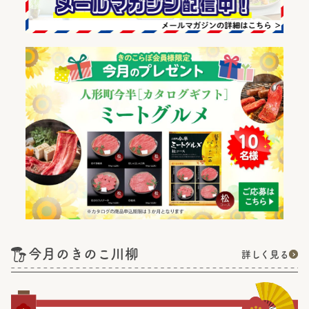
今月のきのこ川柳
詳しく見る