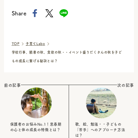
Share
TOP
子育てLabo
学校行事、読書の秋、食欲の秋・・イベント盛りだくさんの秋を子ど
もの成長に繋げる秘訣とは？
前の記事
次の記事
保護者のお悩みNo.1！思春期
歌、絵、勉強・・子どもの
の心と体の成長の特徴とは？
「苦手」へのアプローチ方法
は？