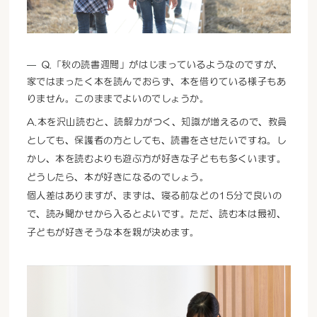
Q.「秋の読書週間」がはじまっているようなのですが、
家ではまったく本を読んでおらず、本を借りている様子もあ
りません。このままでよいのでしょうか。
A.本を沢山読むと、読解力がつく、知識が増えるので、教員
としても、保護者の方としても、読書をさせたいですね。し
かし、本を読むよりも遊ぶ方が好きな子どもも多くいます。
どうしたら、本が好きになるのでしょう。
個人差はありますが、まずは、寝る前などの15分で良いの
で、読み聞かせから入るとよいです。ただ、読む本は最初、
子どもが好きそうな本を親が決めます。