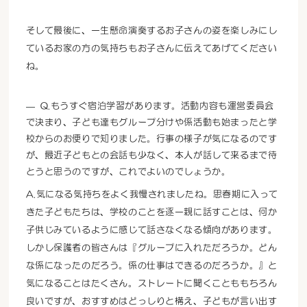
そして最後に、一生懸命演奏するお子さんの姿を楽しみにし
ているお家の方の気持ちもお子さんに伝えてあげてください
ね。
Q.もうすぐ宿泊学習があります。活動内容も運営委員会
で決まり、子ども達もグループ分けや係活動も始まったと学
校からのお便りで知りました。行事の様子が気になるのです
が、最近子どもとの会話も少なく、本人が話して来るまで待
とうと思うのですが、これでよいのでしょうか。
A.気になる気持ちをよく我慢されましたね。思春期に入って
きた子どもたちは、学校のことを逐一親に話すことは、何か
子供じみているように感じて話さなくなる傾向があります。
しかし保護者の皆さんは『グループに入れただろうか。どん
な係になったのだろう。係の仕事はできるのだろうか。』と
気になることはたくさん。ストレートに聞くことももちろん
良いですが、おすすめはどっしりと構え、子どもが言い出す