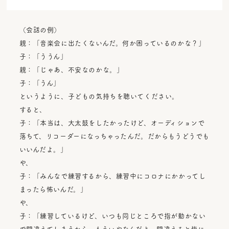
（会話の例）
親：「音楽会に出たくないんだ。何か困っているのかな？」
子：「ううん」
親：「じゃあ、不安なのかな。」
子：「うん」
というように、子どもの気持ちを聴いてください。
すると、
子：「本当は、大太鼓をしたかったけど、オーディションで
落ちて、リコーダーになっちゃったんだ。だからもうどうでも
いいんだよ。」
や、
子：「みんなで練習するから、練習中にコロナにかかってし
まったら怖いんだ。」
や、
子：「練習しているけど、いつも同じところで指が動かない
で間違えてしまうから、もういやなんだよ。間違えると皆に