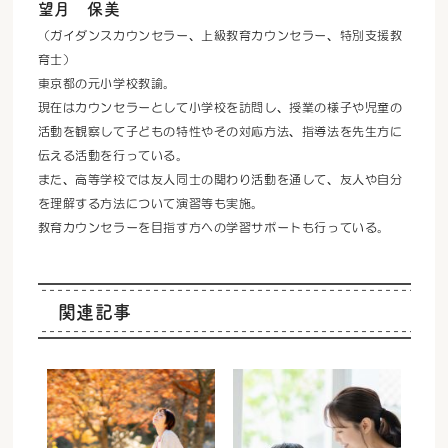
望月 保美
（ガイダンスカウンセラー、上級教育カウンセラー、特別支援教
育士）
東京都の元小学校教諭。
現在はカウンセラーとして小学校を訪問し、授業の様子や児童の
活動を観察して子どもの特性やその対応方法、指導法を先生方に
伝える活動を行っている。
また、高等学校では友人同士の関わり活動を通して、友人や自分
を理解する方法について演習等も実施。
教育カウンセラーを目指す方への学習サポートも行っている。
関連記事