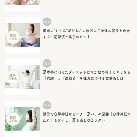
梅雨の“むくみ”がだるさの原因に？身体の巡りを改善
する生活習慣と食事のヒント
夏本番に向けたダイエットは今が始め時！カギとなる
「代謝」と「血糖値」を味方につける食事術とは
酷暑で自律神経がピンチ！夏バテの原因「自律神経の
乱れ」をケアし、夏を楽しむカラダへ