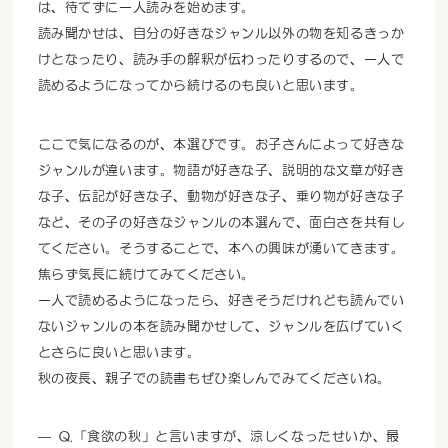
は、待てずに一人読みを始めます。
読み聞かせは、自分の好きなジャンル以外の物を知るきっか
けとなったり、読み手の解釈が伝わったりするので、一人で
読めるようになってから続けるのも良いと思います。
ここで気になるのが、本選びです。お子さんによって好きな
ジャンルが違います。物語が好きな子、説明的な文章が好き
な子、伝記が好きな子、動物が好きな子、乗り物が好きな子
など、その子の好きなジャンルの本選んで、面白さを共有し
てください。そうすることで、本への興味が湧いてきます。
焦らず気長に続けてみてください。
一人で読めるようになったら、好きそうだけれども読んでい
ないジャンルの本を読み聞かせして、ジャンルを広げていく
とさらに良いと思います。
秋の夜長、親子での読書もぜひ楽しんでみてくださいね。
Q.「食欲の秋」と言いますが、涼しくなったせいか、最