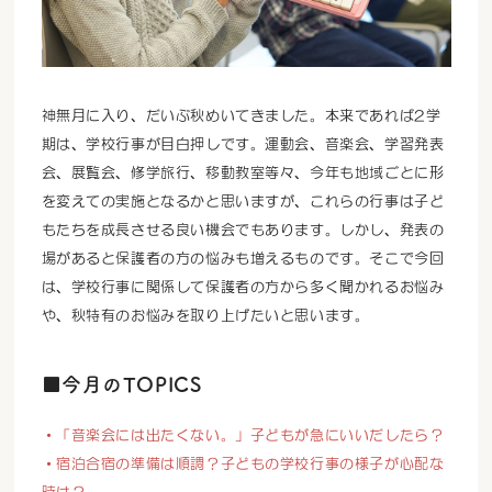
神無月に入り、だいぶ秋めいてきました。本来であれば2学
期は、学校行事が目白押しです。運動会、音楽会、学習発表
会、展覧会、修学旅行、移動教室等々、今年も地域ごとに形
を変えての実施となるかと思いますが、これらの行事は子ど
もたちを成長させる良い機会でもあります。しかし、発表の
場があると保護者の方の悩みも増えるものです。そこで今回
は、学校行事に関係して保護者の方から多く聞かれるお悩み
や、秋特有のお悩みを取り上げたいと思います。
■今月のTOPICS
・「音楽会には出たくない。」子どもが急にいいだしたら？
・宿泊合宿の準備は順調？子どもの学校行事の様子が心配な