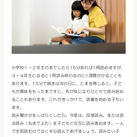
小学校１・２年生の本でしたら15分あれば1冊読めますが、
３・４年生になると1冊読み終わるのに1週間かかることも
あります。15分で続きは次の日に、と本を閉じると、子ど
もが興味をもった本ですと、先が気になりひとりで読み始め
ることもあります。これがきっかけで、読書を始める子もい
ます。
読み聞かせをしばらくしたら、今度は、段落読み、または読
点読み（丸までよむ）を子どもと交互に読み進めます。一人
で全部読むのでなく半分読んであげましょう。読みたい子