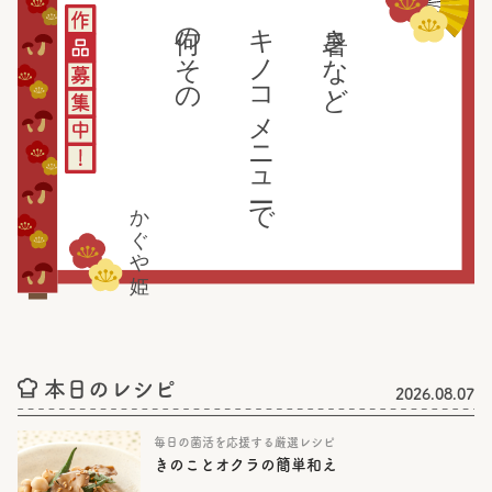
何のその
キノコメニューで
暑さなど
かぐや姫
本日のレシピ
2026.08.07
毎日の菌活を応援する厳選レシピ
きのことオクラの簡単和え