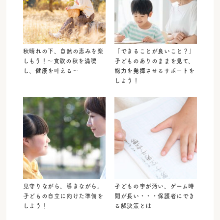
秋晴れの下、自然の恵みを楽
「できることが良いこと？」
しもう！～食欲の秋を満喫
子どものありのままを見て、
し、健康を叶える～
能力を発揮させるサポートを
しよう！
見守りながら、導きながら。
子どもの字が汚い、ゲーム時
子どもの自立に向けた準備を
間が長い・・・保護者にでき
しよう！
る解決策とは