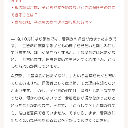
時は？
・秋の読書月間、子どもが本を読まないときに保護者の方に
できることは？
・食欲の秋、子どもの食べ過ぎが心配な時は？
Q.10月になり学校では、音楽会の練習が始まったようで
す。一生懸命に演奏する子どもの様子を見たいと楽しみにし
ていますが、詳しく聞こうとすると、「音楽会には出たくな
い。」と言います。理由を聞いても答えてくれません。どう
したらよいか困っています。
A.突然、「音楽会に出たくない。」という言葉を聞くと驚い
てしまいますね。保護者としては当然、その理由を知りたい
と思います。しかし、子どもの側では、漠然とした不安であ
ったり、何かわからないけど、参加意欲が湧かなかったりと
いったことがあります。そこで、「どうして？」と聞かれて
も、理由を意識できていません。ですから、まず、音楽会に
出たくない気持ちがあることを分かってあげてください。