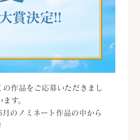
くの作品をご応募いただきまし
います。
〜6月のノミネート作品の中から
！