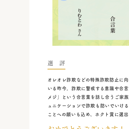
選 評
オレオレ詐欺などの特殊詐欺防止に向
いる昨今。詐欺に警戒する意識や合言
メジ」という合言葉を話し合うご家族
ュニケーションで詐欺も防いでいける
ことへの願いも込め、ホクト賞に選出
おめでとうございます！