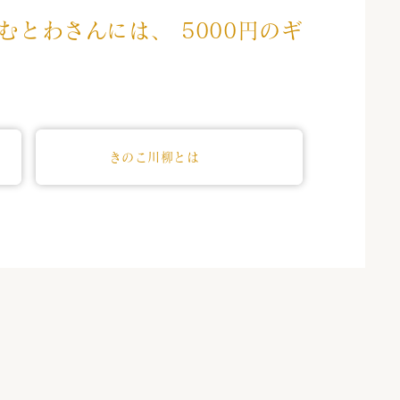
むとわさんには、 5000円のギ
。
きのこ川柳とは