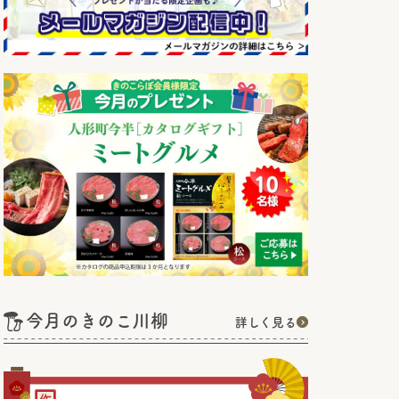
今月のきのこ川柳
詳しく見る