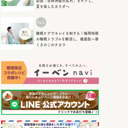
原因「自律神経の乱れ」をケアし、
夏を楽しむカラダへ
睡眠ケアでキレイを制する！梅雨時期
の睡眠トラブルを解消し、健康肌へ導
くきのこのチカラ