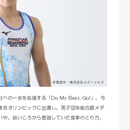
一歩を応援する「Do My Best, Go!」。今
東京オリンピックに出場し、男子団体総合銀メダ
いや、幼いころから意識していた食事のとり方、