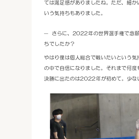
ては満足感がありましたね。ただ、細か
いう気持ちもありました。
さらに、2022年の世界選手権で念
ちでしたか？
やはり僕は個人総合で戦いたいという気
の中で自信になりました。それまで何度
決勝に出たのは2022年が初めて。少