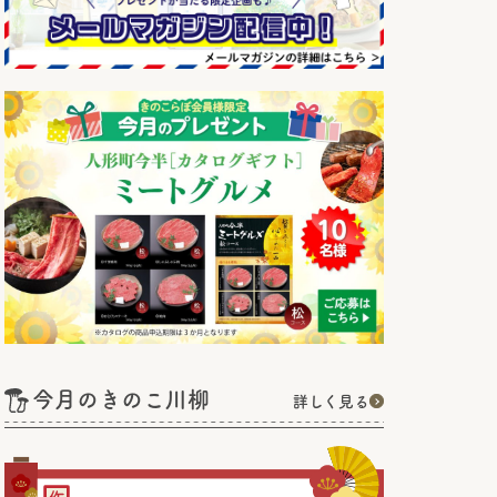
今月のきのこ川柳
詳しく見る