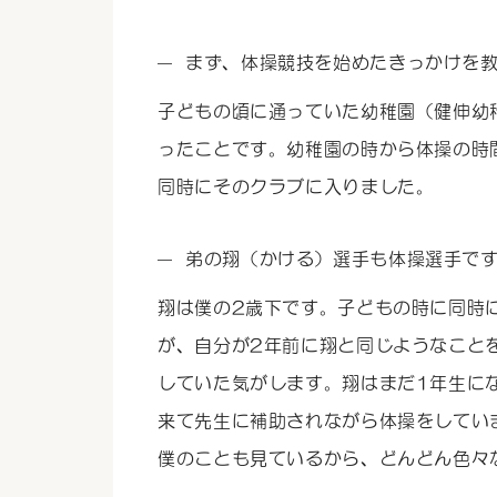
まず、体操競技を始めたきっかけを
子どもの頃に通っていた幼稚園（健伸幼
ったことです。幼稚園の時から体操の時
同時にそのクラブに入りました。
弟の翔（かける）選手も体操選手で
翔は僕の2歳下です。子どもの時に同時
が、自分が2年前に翔と同じようなこと
していた気がします。翔はまだ1年生に
来て先生に補助されながら体操をしてい
僕のことも見ているから、どんどん色々