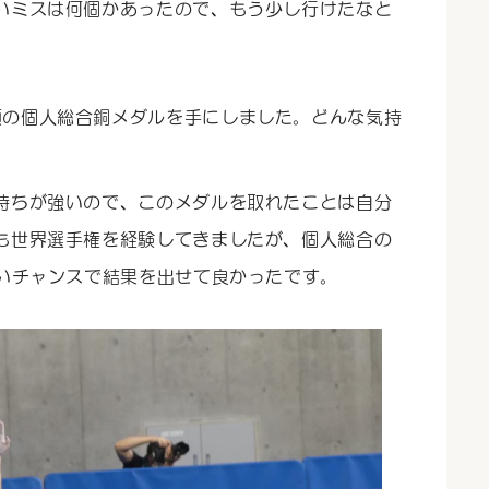
いミスは何個かあったので、もう少し行けたなと
願の個人総合銅メダルを手にしました。どんな気持
持ちが強いので、このメダルを取れたことは自分
も世界選手権を経験してきましたが、個人総合の
ないチャンスで結果を出せて良かったです。