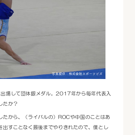
に出場して団体銀メダル。2017年から毎年代表入
したか？
したから、（ライバルの）ROCや中国のことはあ
を出すことなく最後までやりきれたので、僕とし