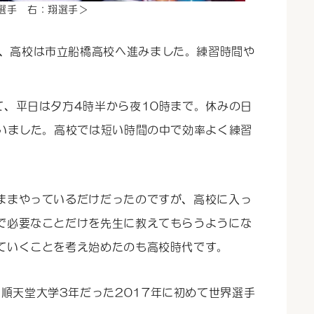
選手 右：翔選手＞
、高校は市立船橋高校へ進みました。練習時間や
て、平日は夕方4時半から夜10時まで。休みの日
ていました。高校では短い時間の中で効率よく練習
ままやっているだけだったのですが、高校に入っ
で必要なことだけを先生に教えてもらうようにな
ていくことを考え始めたのも高校時代です。
順天堂大学3年だった2017年に初めて世界選手