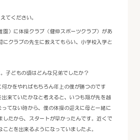
教えてください。
稚園）に体操クラブ（健伸スポーツクラブ）があ
間にクラブの先生に教えてもらい、小学校入学と
す。子どもの頃はどんな兄弟でしたか？
に何かをやればもちろん年上の僕が勝つのです
を出来ていたかなと考えると、いつも翔が先を越
なってない時から、僕の体操の迎えに母と一緒に
ましたから、スタートが早かったんです。近くで
なことを出来るようになっていましたよ。