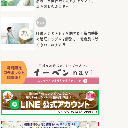
原因「自律神経の乱れ」をケアし、
夏を楽しむカラダへ
睡眠ケアでキレイを制する！梅雨時期
の睡眠トラブルを解消し、健康肌へ導
くきのこのチカラ