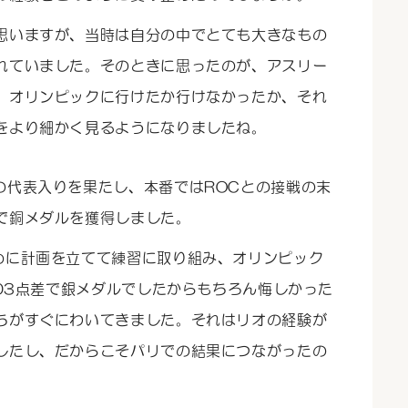
思いますが、当時は自分の中でとても大きなもの
れていました。そのときに思ったのが、アスリー
。オリンピックに行けたか行けなかったか、それ
をより細かく見るようになりましたね。
の代表入りを果たし、本番ではROCとの接戦の末
で銅メダルを獲得しました。
めに計画を立てて練習に取り組み、オリンピック
103点差で銀メダルでしたからもちろん悔しかった
ちがすぐにわいてきました。それはリオの経験が
したし、だからこそパリでの結果につながったの