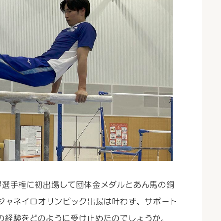
界選手権に初出場して団体金メダルとあん馬の銅
デジャネイロオリンピック出場は叶わず、サポート
の経験をどのように受け止めたのでしょうか。