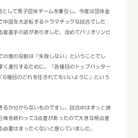
将として男子団体チームを牽引し、今度は団体金
で中国を大逆転するドラマチックな試合でした
る萱選手の姿がありました。改めてパリオリンピ
での僕の役割は「失敗しない」ということでし
厚く遂行するために、「各種目のトップバッター
「6種目のどれを任されてもいいように」という
きるか分からないものですし、試合中はずっと諦
行棒を終わって3点差があったので大きな得点差
る必要はまったくないと感じていました。