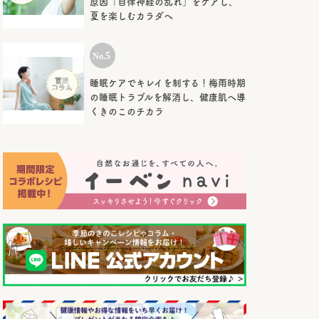
原因「自律神経の乱れ」をケアし、
夏を楽しむカラダへ
睡眠ケアでキレイを制する！梅雨時期
の睡眠トラブルを解消し、健康肌へ導
くきのこのチカラ