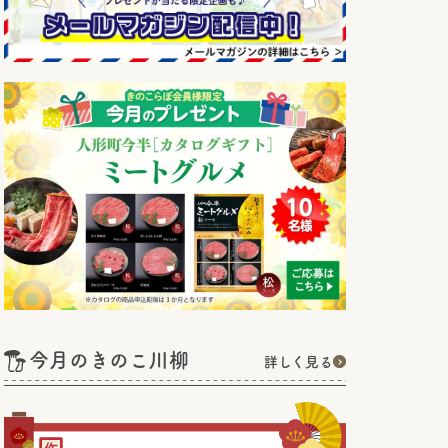
今月のきのこ川柳
詳しく見る