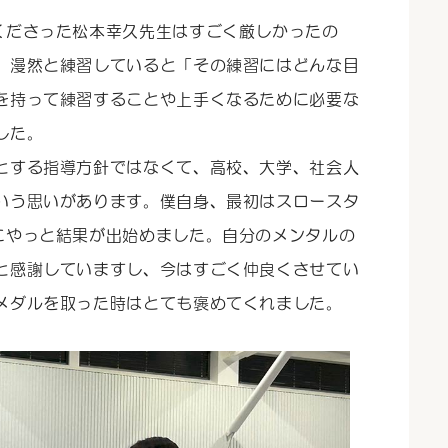
くださった松本幸久先生はすごく厳しかったの
、漫然と練習していると「その練習にはどんな目
を持って練習することや上手くなるために必要な
した。
とする指導方針ではなくて、高校、大学、社会人
いう思いがあります。僕自身、最初はスロースタ
にやっと結果が出始めました。自分のメンタルの
と感謝していますし、今はすごく仲良くさせてい
メダルを取った時はとても褒めてくれました。