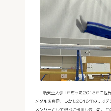
順天堂大学1年だった2015年に世
メダルを獲得。しかし2016年のリオ
メンバーとして現地に帯同しました。こ