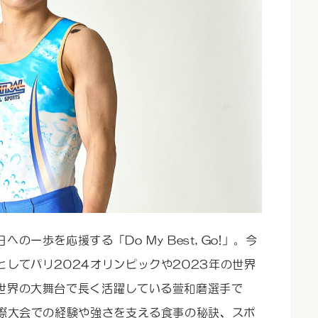
一歩を応援する「Do My Best, Go!」。今
してパリ2024オリンピックや2023年の世界
世界の大舞台で長く活躍している萱和磨選手で
国際大会での経験や強さを支える食事の秘訣、スポ