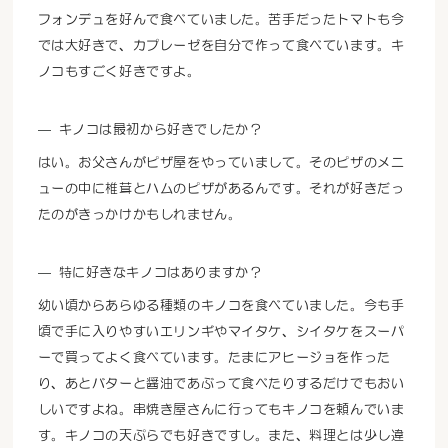
フォンデュを好んで食べていました。苦手だったトマトも今
では大好きで、カプレーゼを自分で作って食べています。キ
ノコもすごく好きですよ。
キノコは最初から好きでしたか？
はい。お父さんがピザ屋をやっていまして。そのピザのメニ
ューの中に椎茸とハムのピザがあるんです。それが好きだっ
たのがきっかけかもしれません。
特に好きなキノコはありますか？
幼い頃からあらゆる種類のキノコを食べていました。今も手
頃で手に入りやすいエリンギやマイタケ、シイタケをスーパ
ーで買ってよく食べています。たまにアヒージョを作った
り、あとバターと醤油であぶって食べたりするだけでもおい
しいですよね。串焼き屋さんに行ってもキノコを頼んでいま
す。キノコの天ぷらでも好きですし。また、料理とは少し違