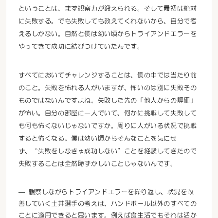
ということは、まず観察力が鍛えられる。そして最初は絶対
に失敗する。でも失敗しても教えてくれないから、自分で考
えるしかない。自然と僕は幼い頃からトライアンドエラーを
やってきて成功に結びつけていたんです。
すべてにおいてチャレンジすることは、僕の中では当たり前
のこと。失敗を怖れる人がいますが、怖いのは別に失敗その
ものではないんですよね。失敗した先の「他人からの評価」
が怖い。自分の部屋に一人でいて、何かに挑戦して失敗して
も何も怖くないじゃないですか。周りに人がいる状況で挑戦
すると怖くなる。僕は幼い頃からそんなことを気にせ
ず、“失敗をしなきゃ成功しない”ことを経験してきたので
失敗することは全然恥ずかしいことじゃないんです。
観察しながらトライアンドエラーを繰り返し、状況を改
善していく土井選手の考えは、ハンドボール以外のすべての
ことに適用できると思います。例えば食生活でもそれは活か