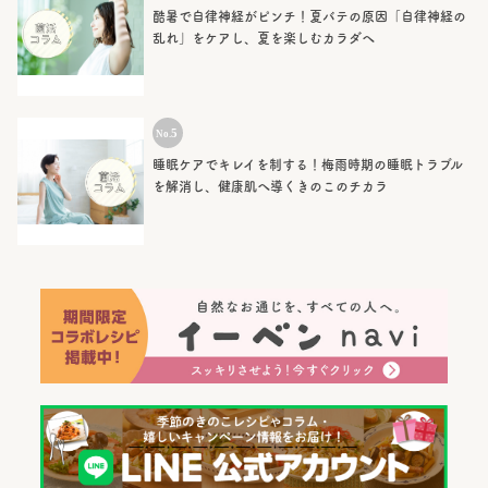
酷暑で自律神経がピンチ！夏バテの原因「自律神経の
乱れ」をケアし、夏を楽しむカラダへ
睡眠ケアでキレイを制する！梅雨時期の睡眠トラブル
を解消し、健康肌へ導くきのこのチカラ