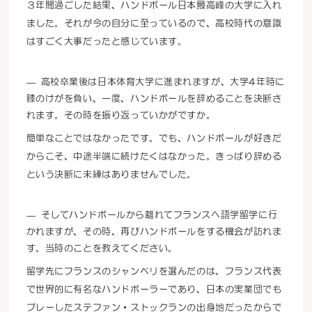
３年間過ごした結果、ハンドボール日本最高峰の大学に入れ
ました。それが今の自分に至っているので、高校時代の意識
はすごく大事だったと感じています。
高校卒業後は日本体育大学に進まれますが、大学4年時に
膝のけがを負い、一度、ハンドボールを辞めることを決断さ
れます。その時を振り返っていかがですか。
簡単なことではなかったです。でも、ハンドボールが好きだ
からこそ、中途半端に続けたくはなかった。きっぱり辞める
という決断に未練はありませんでした。
そしてハンドボールから離れてフランスへ語学留学に行
かれますが、その時、再びハンドボールをする機会が訪れま
す。当時のことを教えてください。
留学先にフランスのシャンベリを選んだのは、フランス代表
で世界的に有名なハンドボーラーであり、日本の実業団でも
プレーしたステファン・ストックランの出身地だったからで