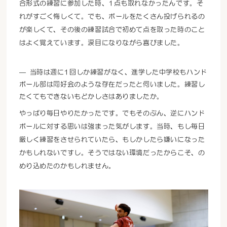
合形式の練習に参加した時、1点も取れなかったんです。そ
れがすごく悔しくて。でも、ボールをたくさん投げられるの
が楽しくて、その後の練習試合で初めて点を取った時のこと
はよく覚えています。涙目になりながら喜びました。
当時は週に1回しか練習がなく、進学した中学校もハンド
ボール部は同好会のような存在だったと伺いました。練習し
たくてもできないもどかしさはありましたか。
やっぱり毎日やりたかったです。でもそのぶん、逆にハンド
ボールに対する思いは強まった気がします。当時、もし毎日
厳しく練習をさせられていたら、もしかしたら嫌いになった
かもしれないですし。そうではない環境だったからこそ、の
めり込めたのかもしれません。