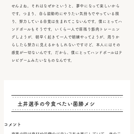
せんよね。それはなぜかというと、夢中になって楽しいから
です。つまり、自ら能動的にやりたい気持ちでやっている限
り、努力している自覚は生まれてこないんです。僕にとってハ
ンドボールもそうです。いくら一人で居残り筋肉トレーニン
グしようが、朝早く起きて一人で朝練やってようが、周りか
らしたら努力に見えるかもしれないですけど、本人にはその
感覚が一切ないんです。だから、僕にとってハンドボールはテ
レビゲームみたいなものなんです。
土井選手の今食べたい菌勝メシ
コメント