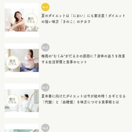
夏のダイエットは「におい」にも要注意！ダイエット
の強い味方「きのこ」のチカラ
梅雨の“むくみ”がだるさの原因に？身体の巡りを改善
する生活習慣と食事のヒント
夏本番に向けたダイエットは今が始め時！カギとなる
「代謝」と「血糖値」を味方につける食事術とは