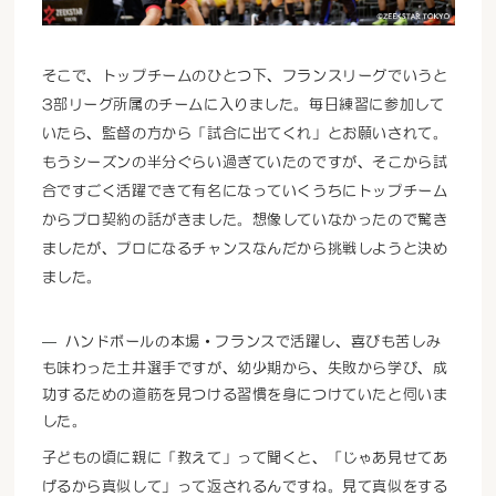
そこで、トップチームのひとつ下、フランスリーグでいうと
3部リーグ所属のチームに入りました。毎日練習に参加して
いたら、監督の方から「試合に出てくれ」とお願いされて。
もうシーズンの半分ぐらい過ぎていたのですが、そこから試
合ですごく活躍できて有名になっていくうちにトップチーム
からプロ契約の話がきました。想像していなかったので驚き
ましたが、プロになるチャンスなんだから挑戦しようと決め
ました。
ハンドボールの本場・フランスで活躍し、喜びも苦しみ
も味わった土井選手ですが、幼少期から、失敗から学び、成
功するための道筋を見つける習慣を身につけていたと伺いま
した。
子どもの頃に親に「教えて」って聞くと、「じゃあ見せてあ
げるから真似して」って返されるんですね。見て真似をする