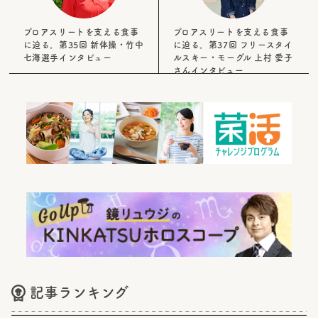
プロアスリートを支える食事
プロアスリートを支える食事
に迫る。第35回 新体操・竹中
に迫る。第37回 フリースタイ
七海選手インタビュー
ルスキー・モーグル 上村 愛子
さんインタビュー
記事ランキング