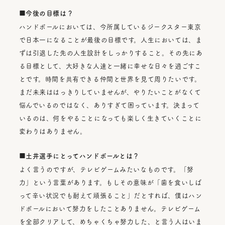
■今後の目標は？
ハンドボールにおいては、今所属しているジークスター東京
で日本一になることが最後の目標です。人生においては、ま
ずは引退した先の人生設計をしっかりすること。その先にあ
る目標として、大好きな人達と一緒に幸せな日々を過ごすこ
とです。時間を共有できる仲間と世界を見て周りたいです。
まだ未来ははっきりしていませんが、やりたいことがなくて
悩んでいるのではなく、ありすぎて困っています。決まって
いるのは、何をやることになっても楽しく生きていくことに
変わりはありません。
■土井選手にとってハンドボールとは？
よく言うのですが、テレビゲームみたいなものです。「努
力」という言葉があります。もしその意味が「歯を食いしば
って辛い状況でも耐えて頑張ること」だとすれば、僕はハン
ドボールにおいて努力をしたことありません。テレビゲーム
を全部クリアして、めちゃくちゃ努力した、と言う人はいま