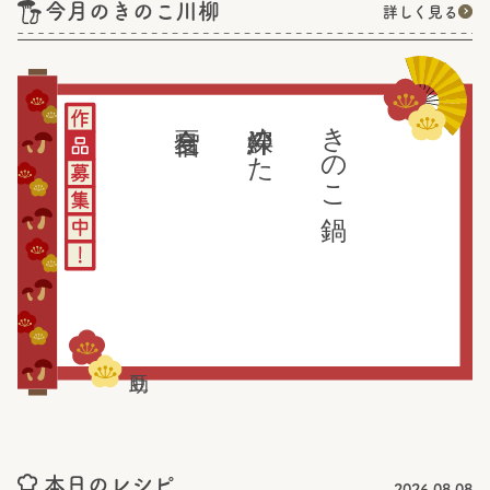
今月のきのこ川柳
詳しく見る
絆深めた
きのこ鍋
本日のレシピ
2026.08.08