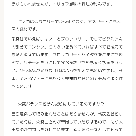
うかもしれませんが、トリュフ風味の料理が好みです。
キノコは低カロリーで栄養価が高く、アスリートにも人
気の食材です。
栄養価でいえば、キノコとブロッコリー、そしてビタミンA
の部分でニンジン。この３つを食べていればすべてを補完で
きると考えています。ブロッコリーとシイタケをごま油で炒
めて、ソテーみたいにして食べるだけでめちゃくちゃおいし
い。少し塩気が足りなければハムを加えてもいいですし、簡
単にできるソテーでもかなり栄養価が高いので好んでよく食
べています。
栄養バランスを学んだりはしているのですか？
自ら意識して取り組んだことはありませんが、代表活動をし
ていた時は、栄養士さんが帯同していたりするので、何が大
事なのか質問したりしています。考えるベースとして知って