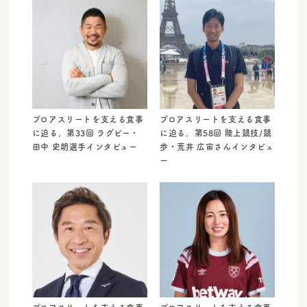
プロアスリートを支える食事
プロアスリートを支える食事
に迫る。第33回 ラグビー・
に迫る。第58回 陸上競技/競
田中 史朗選手インタビュー
歩・荒井 広宙さんインタビュ
ー