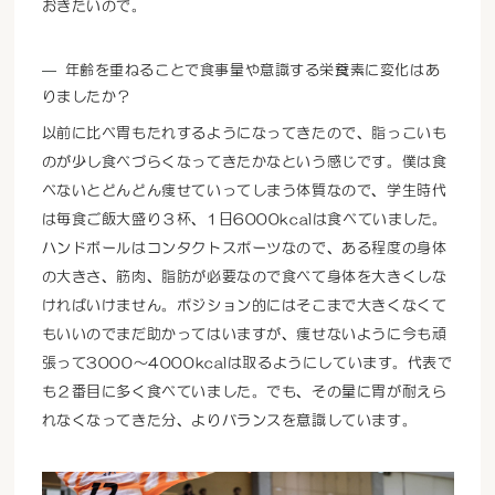
おきたいので。
年齢を重ねることで食事量や意識する栄養素に変化はあ
りましたか？
以前に比べ胃もたれするようになってきたので、脂っこいも
のが少し食べづらくなってきたかなという感じです。僕は食
べないとどんどん痩せていってしまう体質なので、学生時代
は毎食ご飯大盛り３杯、1日6000kcalは食べていました。
ハンドボールはコンタクトスポーツなので、ある程度の身体
の大きさ、筋肉、脂肪が必要なので食べて身体を大きくしな
ければいけません。ポジション的にはそこまで大きくなくて
もいいのでまだ助かってはいますが、痩せないように今も頑
張って3000～4000kcalは取るようにしています。代表で
も２番目に多く食べていました。でも、その量に胃が耐えら
れなくなってきた分、よりバランスを意識しています。