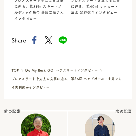
プロアスリートを支える食事
プロアスリートを支える食事
に迫る。第39回 スキー・ノ
に迫る。第40回 サッカー・
ルディック複合 荻原次晴さん
清水 梨紗選手インタビュー
インタビュー
Share
TOP
Do My Best, GO! 〜アスリートインタビュー
プロアスリートを支える食事に迫る。第36回 ハンドボール・土井レミ
イ杏利選手インタビュー
前の記事
次の記事