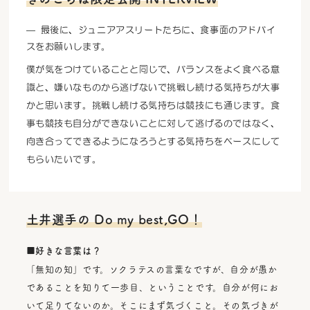
最後に、ジュニアアスリートたちに、食事面のアドバイ
スをお願いします。
僕が気をつけていることと同じで、バランスをよく食べる意
識と、嫌いなものから逃げないで挑戦し続ける気持ちが大事
かと思います。挑戦し続ける気持ちは競技にも通じます。食
事も競技も自分ができないことに対して逃げるのではなく、
向き合ってできるようになろうとする気持ちをベースにして
もらいたいです。
土井選手の Do my best,GO！
■好きな言葉は？
「無知の知」です。ソクラテスの言葉なですが、自分が愚か
であることを知りて一歩目、ということです。自分が何にお
いて足りてないのか。そこにまず気づくこと。その気づきが