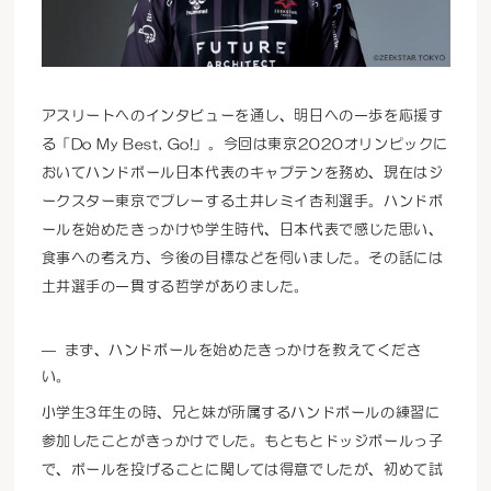
アスリートへのインタビューを通し、明日への一歩を応援す
る「Do My Best, Go!」。今回は東京2020オリンピックに
おいてハンドボール日本代表のキャプテンを務め、現在はジ
ークスター東京でプレーする土井レミイ杏利選手。ハンドボ
ールを始めたきっかけや学生時代、日本代表で感じた思い、
食事への考え方、今後の目標などを伺いました。その話には
土井選手の一貫する哲学がありました。
まず、ハンドボールを始めたきっかけを教えてくださ
い。
小学生3年生の時、兄と妹が所属するハンドボールの練習に
参加したことがきっかけでした。もともとドッジボールっ子
で、ボールを投げることに関しては得意でしたが、初めて試